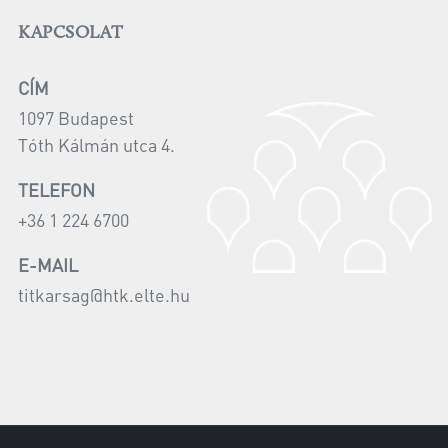
KAPCSOLAT
CÍM
1097 Budapest
Tóth Kálmán utca 4.
TELEFON
+36 1 224 6700
E-MAIL
titkarsag@htk.elte.hu