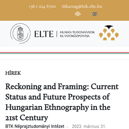
+36 1 224 6700
titkarsag@htk.elte.hu
HÍREK
Reckoning and Framing: Current
Status and Future Prospects of
Hungarian Ethnography in the
21st Century
BTK Néprajztudományi Intézet
2023. március 31.