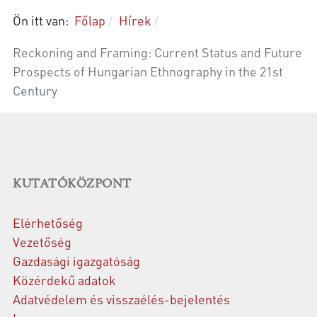
Ön itt van:
Főlap
Hírek
Reckoning and Framing: Current Status and Future
Prospects of Hungarian Ethnography in the 21st
Century
KUTATÓKÖZPONT
Elérhetőség
Vezetőség
Gazdasági igazgatóság
Közérdekű adatok
Adatvédelem és visszaélés-bejelentés