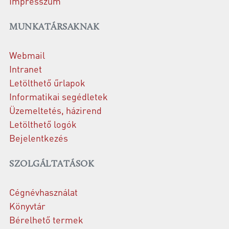
Impresszum
MUNKATÁRSAKNAK
Webmail
Intranet
Letölthető űrlapok
Informatikai segédletek
Üzemeltetés, házirend
Letölthető logók
Bejelentkezés
SZOLGÁLTATÁSOK
Cégnévhasználat
Könyvtár
Bérelhető termek