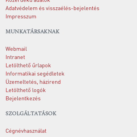
Adatvédelem és visszaélés-bejelentés
Impresszum
MUNKATÁRSAKNAK
Webmail
Intranet
Letölthető űrlapok
Informatikai segédletek
Üzemeltetés, házirend
Letölthető logók
Bejelentkezés
SZOLGÁLTATÁSOK
Cégnévhasználat