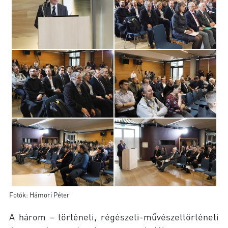
Fotók: Hámori Péter
A három – történeti, régészeti-művészettörténeti