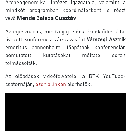
Archeogenomikai Intézet igazgatója, valamint a
mindkét programban koordinátorként is részt
vevő
Mende Balázs Gusztáv
.
Az egésznapos, mindvégig élénk érdeklődés által
övezett konferencia zárszavaként
Várszegi Asztrik
emeritus pannonhalmi főapátnak konferencián
bemutatott kutatásokat méltató sorait
tolmácsolták.
Az előadások videófelvételei a BTK YouTube-
csatornáján,
ezen a linken
elérhetők.