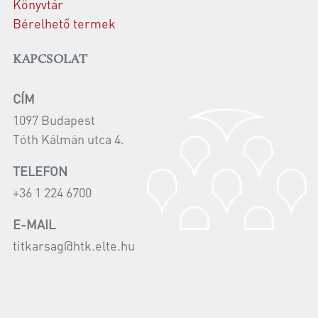
Könyvtár
Bérelhető termek
KAPCSOLAT
CÍM
1097 Budapest
Tóth Kálmán utca 4.
TELEFON
+36 1 224 6700
E-MAIL
titkarsag@htk.elte.hu