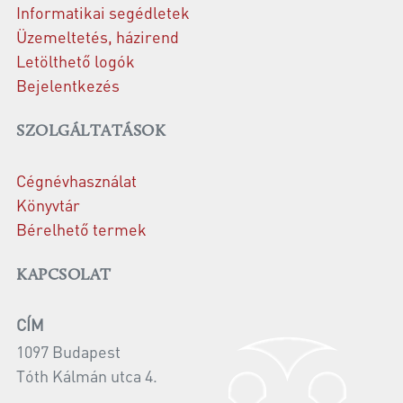
Informatikai segédletek
Üzemeltetés, házirend
Letölthető logók
Bejelentkezés
SZOLGÁLTATÁSOK
Cégnévhasználat
Könyvtár
Bérelhető termek
KAPCSOLAT
CÍM
1097 Budapest
Tóth Kálmán utca 4.