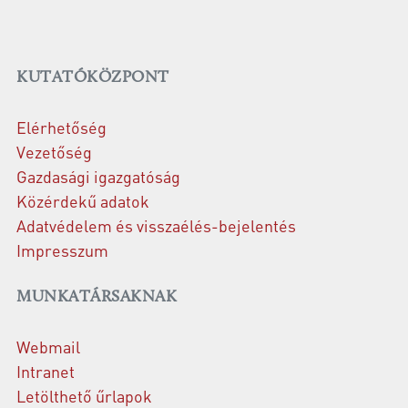
KUTATÓKÖZPONT
Elérhetőség
Vezetőség
Gazdasági igazgatóság
Közérdekű adatok
Adatvédelem és visszaélés-bejelentés
Impresszum
MUNKATÁRSAKNAK
Webmail
Intranet
Letölthető űrlapok