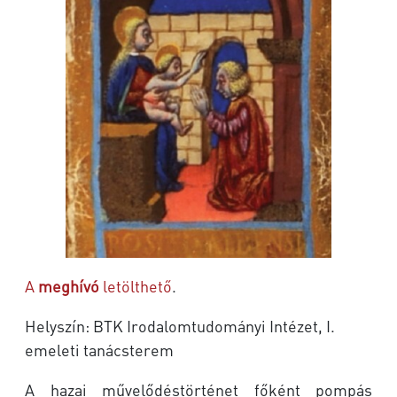
A
meghívó
letölthető
.
Helyszín: BTK Irodalomtudományi Intézet, I.
emeleti tanácsterem
A hazai művelődéstörténet főként pompás