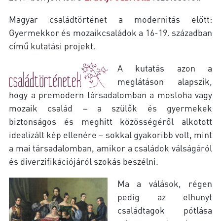
Magyar családtörténet a modernitás előtt:
Gyermekkor és mozaikcsaládok a 16-19. században
című kutatási projekt.
A kutatás azon a
meglátáson alapszik,
hogy a premodern társadalomban a mostoha vagy
mozaik család – a szülők és gyermekek
biztonságos és meghitt közösségéről alkotott
idealizált kép ellenére – sokkal gyakoribb volt, mint
a mai társadalomban, amikor a családok válságáról
és diverzifikációjáról szokás beszélni.
Ma a válások, régen
pedig az elhunyt
családtagok pótlása