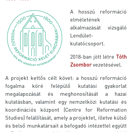
A hosszú reformáció
elméletének
alkalmazását vizsgáló
Lendület-
kutatócsoport.
2018-ban jött létre
Tóth
Zsombor
vezetésével.
A projekt kettős célt követ: a hosszú reformáció
fogalma köré felépülő kutatási gyakorlat
megalapozását és meghonosítását a hazai
kutatásban, valamint egy nemzetközi kutatási és
koordinációs központ (Centre for Reformation
Studies) felállítását, amely a projektet, illetve külső
és belső munkatársait a befogadó intézettel együtt