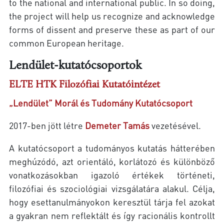
to the national and international public. In so doing,
the project will help us recognize and acknowledge
forms of dissent and preserve these as part of our
common European heritage.
Lendület-kutatócsoportok
ELTE HTK Filozófiai Kutatóintézet
„Lendület” Morál és Tudomány Kutatócsoport
2017-ben jött létre
Demeter Tamás
vezetésével.
A kutatócsoport a tudományos kutatás hátterében
meghúzódó, azt orientáló, korlátozó és különböző
vonatkozásokban igazoló értékek történeti,
filozófiai és szociológiai vizsgálatára alakul. Célja,
hogy esettanulmányokon keresztül tárja fel azokat
a gyakran nem reflektált és így racionális kontrollt