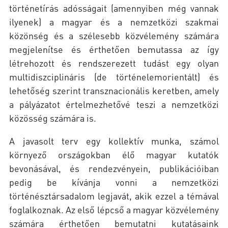
történetírás adósságait (amennyiben még vannak
ilyenek) a magyar és a nemzetközi szakmai
közönség és a szélesebb közvélemény számára
megjelenítse és érthetően bemutassa az így
létrehozott és rendszerezett tudást egy olyan
multidiszciplináris (de történelemorientált) és
lehetőség szerint transznacionális keretben, amely
a pályázatot értelmezhetővé teszi a nemzetközi
közösség számára is.
A javasolt terv egy kollektív munka, számol
környező országokban élő magyar kutatók
bevonásával, és rendezvényein, publikációiban
pedig be kívánja vonni a nemzetközi
történésztársadalom legjavát, akik ezzel a témával
foglalkoznak. Az első lépcső a magyar közvélemény
számára érthetően bemutatni kutatásaink