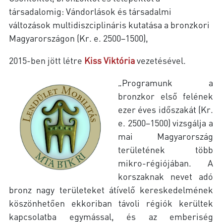
társadalomig: Vándorlások és társadalmi
változások multidiszciplináris kutatása a bronzkori
Magyarországon (Kr. e. 2500–1500),
2015-ben jött létre
Kiss Viktória
vezetésével.
„Programunk a
bronzkor első felének
ezer éves időszakát (Kr.
e. 2500–1500) vizsgálja a
mai Magyarország
területének több
mikro-régiójában. A
korszaknak nevet adó
bronz nagy területeket átívelő kereskedelmének
köszönhetően ekkoriban távoli régiók kerültek
kapcsolatba egymással, és az emberiség