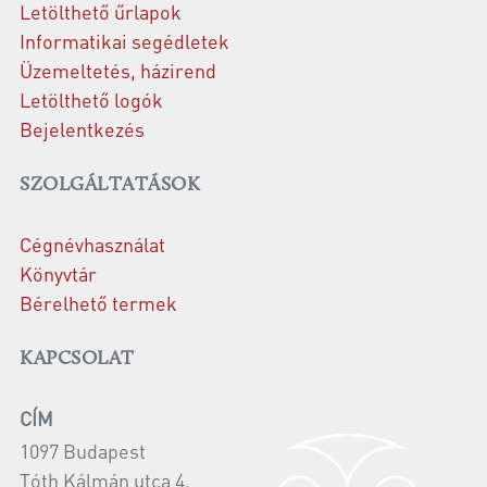
Letölthető űrlapok
Informatikai segédletek
Üzemeltetés, házirend
Letölthető logók
Bejelentkezés
SZOLGÁLTATÁSOK
Cégnévhasználat
Könyvtár
Bérelhető termek
KAPCSOLAT
CÍM
1097 Budapest
Tóth Kálmán utca 4.