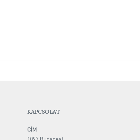
KAPCSOLAT
CÍM
1097 Budapest