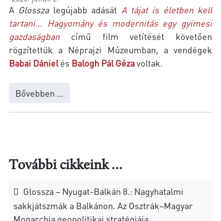
A
Glossza
legújabb adását
A tájat is életben kell
tartani... Hagyomány és modernitás egy gyimesi
gazdaságban
című film vetítését követően
rögzítettük a Néprajzi Múzeumban, a vendégek
Babai Dániel
és
Balogh Pál Géza
voltak.
Bővebben …
További cikkeink …
Glossza – Nyugat-Balkán 8.: Nagyhatalmi
sakkjátszmák a Balkánon. Az Osztrák–Magyar
Monarchia geopolitikai stratégiája