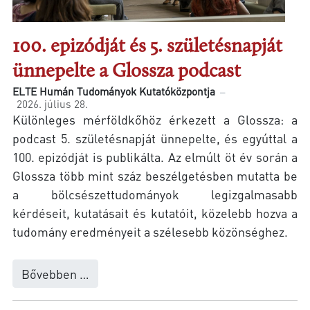
100. epizódját és 5. születésnapját
ünnepelte a Glossza podcast
ELTE Humán Tudományok Kutatóközpontja
2026. július 28.
Különleges mérföldkőhöz érkezett a Glossza: a
podcast 5. születésnapját ünnepelte, és egyúttal a
100. epizódját is publikálta. Az elmúlt öt év során a
Glossza több mint száz beszélgetésben mutatta be
a bölcsészettudományok legizgalmasabb
kérdéseit, kutatásait és kutatóit, közelebb hozva a
tudomány eredményeit a szélesebb közönséghez.
Bővebben …