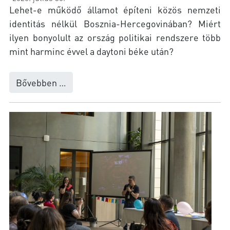
Lehet-e működő államot építeni közös nemzeti
identitás nélkül Bosznia-Hercegovinában? Miért
ilyen bonyolult az ország politikai rendszere több
mint harminc évvel a daytoni béke után?
Bővebben …