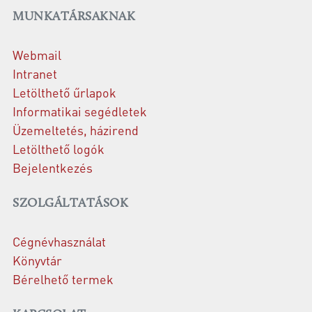
MUNKATÁRSAKNAK
Webmail
Intranet
Letölthető űrlapok
Informatikai segédletek
Üzemeltetés, házirend
Letölthető logók
Bejelentkezés
SZOLGÁLTATÁSOK
Cégnévhasználat
Könyvtár
Bérelhető termek