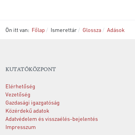
Ön itt van:
Főlap
Ismerettár
Glossza
Adások
KUTATÓKÖZPONT
Elérhetőség
Vezetőség
Gazdasági igazgatóság
Közérdekű adatok
Adatvédelem és visszaélés-bejelentés
Impresszum