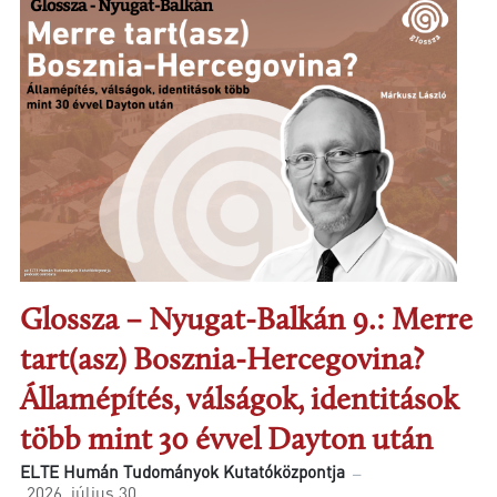
Glossza – Nyugat-Balkán 9.: Merre
tart(asz) Bosznia-Hercegovina?
Államépítés, válságok, identitások
több mint 30 évvel Dayton után
ELTE Humán Tudományok Kutatóközpontja
2026. július 30.