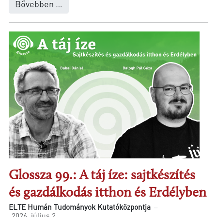
Bővebben …
Glossza 99.: A táj íze: sajtkészítés
és gazdálkodás itthon és Erdélyben
ELTE Humán Tudományok Kutatóközpontja
2026. július 2.