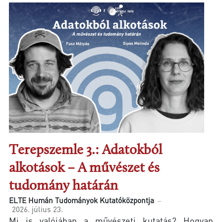
Terepszemle 3.: Adatokból
alkotások – A művészet és
tudomány határán
ELTE Humán Tudományok Kutatóközpontja
2026. július 23.
Mi is valójában a művészeti kutatás? Hogyan