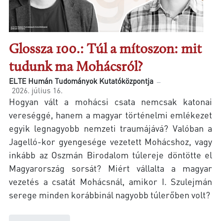
Glossza 100.: Túl a mítoszon: mit
tudunk ma Mohácsról?
ELTE Humán Tudományok Kutatóközpontja
2026. július 16.
Hogyan vált a mohácsi csata nemcsak katonai
vereséggé, hanem a magyar történelmi emlékezet
egyik legnagyobb nemzeti traumájává? Valóban a
Jagelló-kor gyengesége vezetett Mohácshoz, vagy
inkább az Oszmán Birodalom túlereje döntötte el
Magyarország sorsát? Miért vállalta a magyar
vezetés a csatát Mohácsnál, amikor I. Szulejmán
serege minden korábbinál nagyobb túlerőben volt?