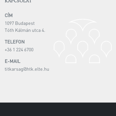
KAPCSOLAT
CÍM
1097 Budapest
Tóth Kálmán utca 4.
TELEFON
+36 1 224 6700
E-MAIL
titkarsag@htk.elte.hu