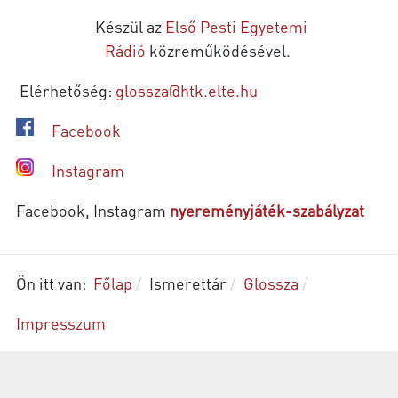
Készül az
Első Pesti Egyetemi
Rádió
közreműködésével.
Elérhetőség:
glossza@htk.elte.hu
Facebook
Instagram
Facebook, Instagram
nyereményjáték-szabályzat
Ön itt van:
Főlap
Ismerettár
Glossza
Impresszum