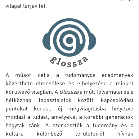
világát tárják fel.
A műsor célja a tudományos eredmények
közérthető elmesélése és elhelyezése a minket
körülvevő világban. A
Glossza
a múlt folyamatai és a
hétköznapi tapasztalatok közötti kapcsolódási
pontokat keresi, új megvilágításba helyezve
mindazt a tudást, amelyeket a korábbi generációk
hagytak ránk. A szerkesztők a tudomány és a
kultúra különböző területeiről hívnak