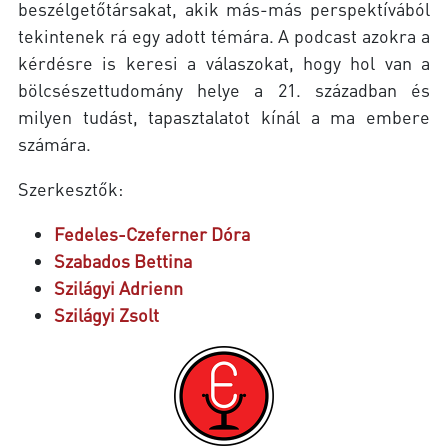
beszélgetőtársakat, akik más-más perspektívából
tekintenek rá egy adott témára. A podcast azokra a
kérdésre is keresi a válaszokat, hogy hol van a
bölcsészettudomány helye a 21. században és
milyen tudást, tapasztalatot kínál a ma embere
számára.
Szerkesztők:
Fedeles-Czeferner Dóra
Szabados Bettina
Szilágyi Adrienn
Szilágyi Zsolt