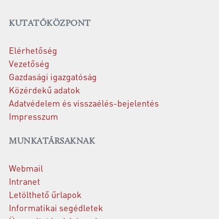
KUTATÓKÖZPONT
Elérhetőség
Vezetőség
Gazdasági igazgatóság
Közérdekű adatok
Adatvédelem és visszaélés-bejelentés
Impresszum
MUNKATÁRSAKNAK
Webmail
Intranet
Letölthető űrlapok
Informatikai segédletek