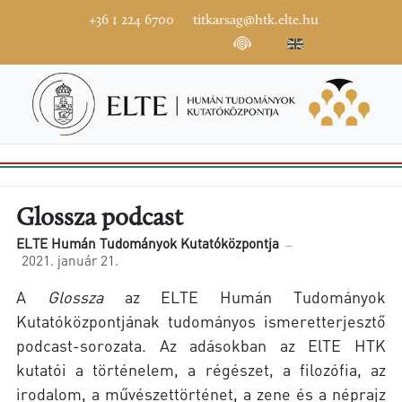
+36 1 224 6700
titkarsag@htk.elte.hu
Glossza podcast
ELTE Humán Tudományok Kutatóközpontja
2021. január 21.
A
Glossza
az ELTE Humán Tudományok
Kutatóközpontjának tudományos ismeretterjesztő
podcast-sorozata. Az adásokban az ElTE HTK
kutatói a történelem, a régészet, a filozófia, az
irodalom, a művészettörténet, a zene és a néprajz