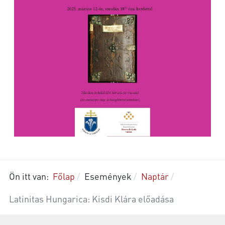
Ön itt van:
Főlap
Események
Naptár
Latinitas Hungarica: Kisdi Klára előadása