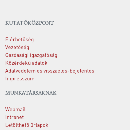
KUTATÓKÖZPONT
Elérhetőség
Vezetőség
Gazdasági igazgatóság
Közérdekű adatok
Adatvédelem és visszaélés-bejelentés
Impresszum
MUNKATÁRSAKNAK
Webmail
Intranet
Letölthető űrlapok