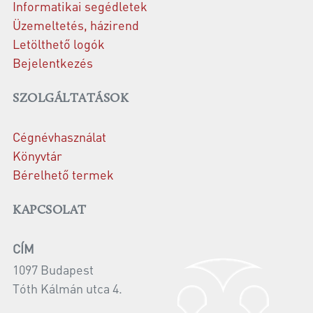
Informatikai segédletek
Üzemeltetés, házirend
Letölthető logók
Bejelentkezés
SZOLGÁLTATÁSOK
Cégnévhasználat
Könyvtár
Bérelhető termek
KAPCSOLAT
CÍM
1097 Budapest
Tóth Kálmán utca 4.