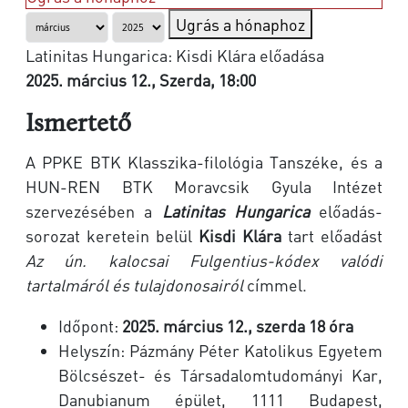
Ugrás a hónaphoz
Latinitas Hungarica: Kisdi Klára előadása
2025. március 12., Szerda, 18:00
Ismertető
A PPKE BTK Klasszika-filológia Tanszéke, és a
HUN-REN BTK Moravcsik Gyula Intézet
szervezésében a
Latinitas Hungarica
előadás-
sorozat keretein belül
Kisdi Klára
tart előadást
Az ún. kalocsai Fulgentius-kódex valódi
tartalmáról és tulajdonosairól
címmel.
Időpont:
2025. március 12., szerda 18 óra
Helyszín: Pázmány Péter Katolikus Egyetem
Bölcsészet- és Társadalomtudományi Kar,
Danubianum épület, 1111 Budapest,