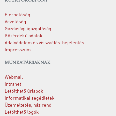
KUTATÓKÖZPONT
Elérhetőség
Vezetőség
Gazdasági igazgatóság
Közérdekű adatok
Adatvédelem és visszaélés-bejelentés
Impresszum
MUNKATÁRSAKNAK
Webmail
Intranet
Letölthető űrlapok
Informatikai segédletek
Üzemeltetés, házirend
Letölthető logók