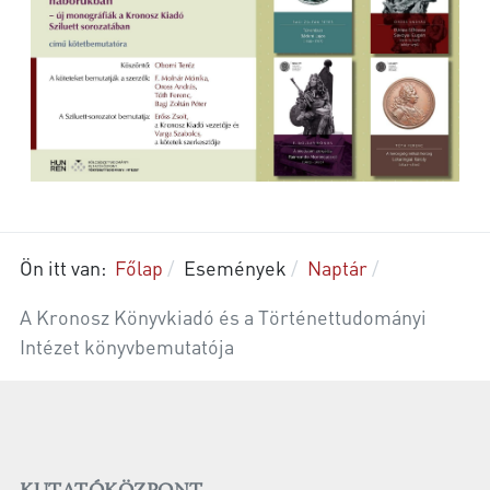
Ön itt van:
Főlap
Események
Naptár
A Kronosz Könyvkiadó és a Történettudományi
Intézet könyvbemutatója