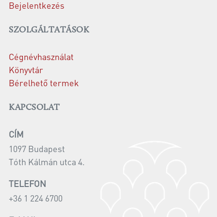
Bejelentkezés
SZOLGÁLTATÁSOK
Cégnévhasználat
Könyvtár
Bérelhető termek
KAPCSOLAT
CÍM
1097 Budapest
Tóth Kálmán utca 4.
TELEFON
+36 1 224 6700