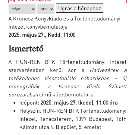
Ugrás a hónaphoz
A Kronosz Könyvkiadó és a Történettudományi
Intézet könyvbemutatója
2025. május 27., Kedd, 11:00
Ismertető
A HUN-REN BTK Történettudományi Intézet
szervezésében kerül sor a
Hadvezérek a
törökellenes visszafoglaló háborúkban – új
monográfiák a Kronosz Kiadó Sziluett
sorozatában
című kötetbemutatóra.
Időpont:
2025. május 27. (kedd), 11.00 óra
Helyszín: HUN-REN BTK Történettudományi
Intézet, Tanácsterem, 1097 Budapest, Tóth
Kálmán utca 4. B épület, 5. emelet