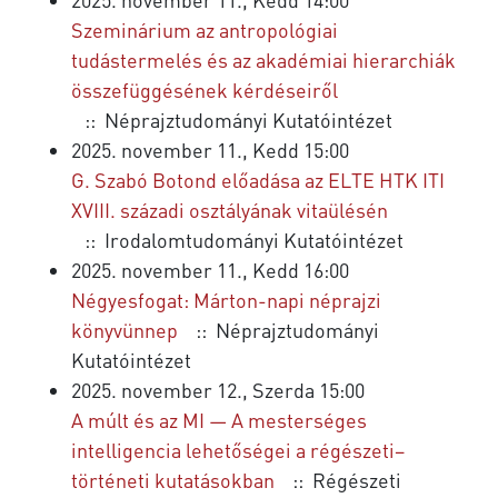
Szeminárium az antropológiai
tudástermelés és az akadémiai hierarchiák
összefüggésének kérdéseiről
:: Néprajztudományi Kutatóintézet
2025. november 11., Kedd 15:00
G. Szabó Botond előadása az ELTE HTK ITI
XVIII. századi osztályának vitaülésén
:: Irodalomtudományi Kutatóintézet
2025. november 11., Kedd 16:00
Négyesfogat: Márton-napi néprajzi
könyvünnep
:: Néprajztudományi
Kutatóintézet
2025. november 12., Szerda 15:00
A múlt és az MI — A mesterséges
intelligencia lehetőségei a régészeti–
történeti kutatásokban
:: Régészeti