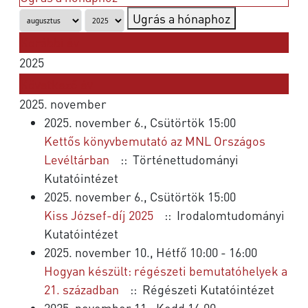
Ugrás a hónaphoz
Korábbi év
2025
Következő év
2025. november
2025. november 6., Csütörtök 15:00
Kettős könyvbemutató az MNL Országos
Levéltárban
:: Történettudományi
Kutatóintézet
2025. november 6., Csütörtök 15:00
Kiss József-díj 2025
:: Irodalomtudományi
Kutatóintézet
2025. november 10., Hétfő 10:00 - 16:00
Hogyan készült: régészeti bemutatóhelyek a
21. században
:: Régészeti Kutatóintézet
2025. november 11., Kedd 14:00