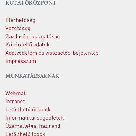
KUTATÓKÖZPONT
Elérhetőség
Vezetőség
Gazdasági igazgatóság
Közérdekű adatok
Adatvédelem és visszaélés-bejelentés
Impresszum
MUNKATÁRSAKNAK
Webmail
Intranet
Letölthető űrlapok
Informatikai segédletek
Üzemeltetés, házirend
Letölthető logók