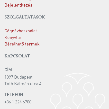
Bejelentkezés
SZOLGÁLTATÁSOK
Cégnévhasználat
Könyvtár
Bérelhető termek
KAPCSOLAT
CÍM
1097 Budapest
Tóth Kálmán utca 4.
TELEFON
+36 1 224 6700