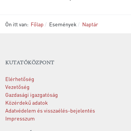
Ön itt van:
Főlap
Események
Naptár
KUTATÓKÖZPONT
Elérhetőség
Vezetőség
Gazdasági igazgatóság
Közérdekű adatok
Adatvédelem és visszaélés-bejelentés
Impresszum