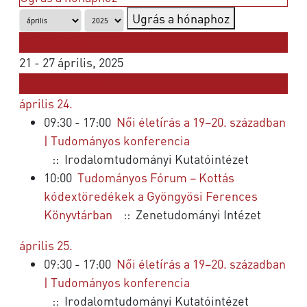
Ugrás a hónaphoz
Korábbi hét
21 - 27 április, 2025
Következő hét
április 24.
09:30 - 17:00
Női életírás a 19–20. században
| Tudományos konferencia
:: Irodalomtudományi Kutatóintézet
10:00
Tudományos Fórum – Kottás
kódextöredékek a Gyöngyösi Ferences
Könyvtárban
:: Zenetudományi Intézet
április 25.
09:30 - 17:00
Női életírás a 19–20. században
| Tudományos konferencia
:: Irodalomtudományi Kutatóintézet