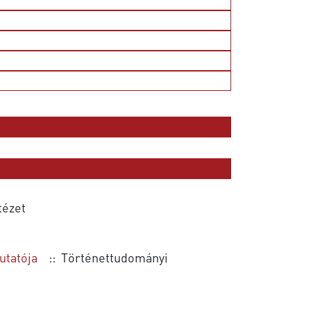
tézet
utatója
:: Történettudományi