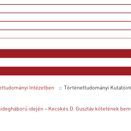
ettudományi Intézetben
:: Történettudományi Kutatóin
 hidegháború idején – Kecskés D. Gusztáv kötetének bem