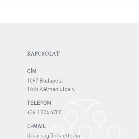
KAPCSOLAT
CÍM
1097 Budapest
Tóth Kálmán utca 4.
TELEFON
+36 1 224 6700
E-MAIL
titkarsag@htk.elte.hu