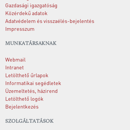
Gazdasági igazgatóság
Közérdekű adatok
Adatvédelem és visszaélés-bejelentés
Impresszum
MUNKATÁRSAKNAK
Webmail
Intranet
Letölthető űrlapok
Informatikai segédletek
Üzemeltetés, házirend
Letölthető logók
Bejelentkezés
SZOLGÁLTATÁSOK