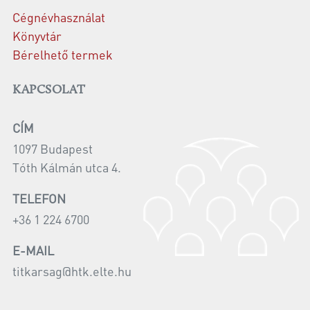
Cégnévhasználat
Könyvtár
Bérelhető termek
KAPCSOLAT
CÍM
1097 Budapest
Tóth Kálmán utca 4.
TELEFON
+36 1 224 6700
E-MAIL
titkarsag@htk.elte.hu