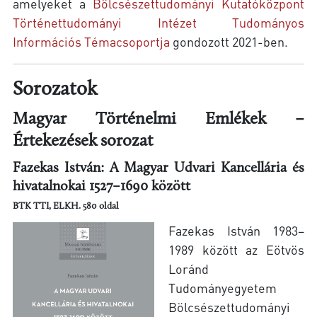
amelyeket a
Bölcsészettudományi Kutatóközpont
Történettudományi Intézet Tudományos
Információs Témacsoportja
gondozott 2021-ben.
Sorozatok
Magyar Történelmi Emlékek –
Értekezések sorozat
Fazekas István: A Magyar Udvari Kancellária és
hivatalnokai 1527–1690 között
BTK TTI, ELKH. 580 oldal
Fazekas István 1983–
1989 között az Eötvös
Loránd
Tudományegyetem
Bölcsészettudományi