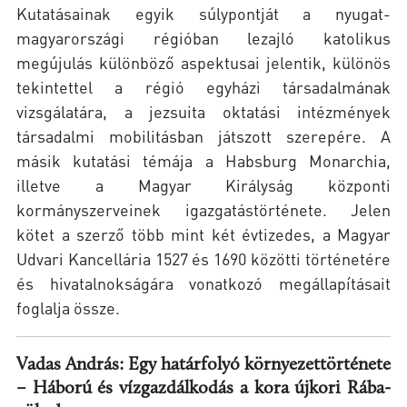
Kutatásainak egyik súlypontját a nyugat-
magyarországi régióban lezajló katolikus
megújulás különböző aspektusai jelentik, különös
tekintettel a régió egyházi társadalmának
vizsgálatára, a jezsuita oktatási intézmények
társadalmi mobilitásban játszott szerepére. A
másik kutatási témája a Habsburg Monarchia,
illetve a Magyar Királyság központi
kormányszerveinek igazgatástörténete. Jelen
kötet a szerző több mint két évtizedes, a Magyar
Udvari Kancellária 1527 és 1690 közötti történetére
és hivatalnokságára vonatkozó megállapításait
foglalja össze.
Vadas András: Egy határfolyó környezettörténete
– Háború és vízgazdálkodás a kora újkori Rába-