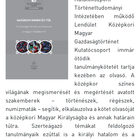
Történettudományi
Intézetében működő
Lendület Középkori
Magyar
Gazdaságtörténet
Kutatócsoport immár
ötödik
tanulmánykötetét tartja
kezében az olvasó. A
középkor színes
világának megismerését és megértését avatott
szakemberek – történészek, régészek,
numizmaták – segítik, elkalauzolva a kötet olvasóját
a középkori Magyar Királyságba és annak határain
túlra. Szerteágazó témákat feldolgozó
tanulmányaik ezúttal is a királyi hatalom és a