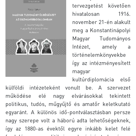
tervezgetést követően
hivatalosan 1916.
november 21-én alakult
meg a Konstantinápolyi
Magyar Tudományos
Intézet, amely a
történelemkönyvekbe
így az intézményesített
magyar
kultúrdiplomácia első
külföldi intézeteként vonult be. A szervezet
működése elé nagy elvárásokkal tekintett
politikus, tudós, műgyűjtő és amatőr keletkutató
egyaránt. A különös idő-pontválasztásban persze
nagy szerepe volt a háború adta lehetőségeknek,
így az 1880-as évektől egyre inkább kelet felé