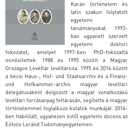
Karán történelem és
latin szakon folytatott
egyetemi
tanulmányokat. 1993-
ban ugyanott szerzett
egyetemi doktori
fokozatot, amelyet 1997-ben PhD-fokozattá
minősítettek. 1988 és 1995 között a Magyar
Országos Levéltár levéltárosa. 1995 és 2014 között
a bécsi Haus-, Hof- und Staatsarchiv és a Finanz-
und Hofkammer-archiv magyar levéltári
delegátusaként dolgozott a magyar vonatkozású
levéltári forrásanyag feltárásán, segítette a magyar
történelemmel foglalkozó kutatók munkáját. 2014-
ben habilitált, ugyanezen évtől egyetemi docens az
Eötvös Loránd Tudományegyetemen.