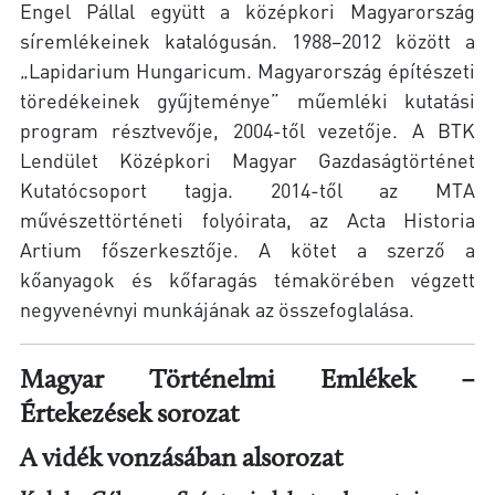
Engel Pállal együtt a középkori Magyarország
síremlékeinek katalógusán. 1988–2012 között a
„Lapidarium Hungaricum. Magyarország építészeti
töredékeinek gyűjteménye” műemléki kutatási
program résztvevője, 2004-től vezetője. A BTK
Lendület Középkori Magyar Gazdaságtörténet
Kutatócsoport tagja. 2014-től az MTA
művészettörténeti folyóirata, az Acta Historia
Artium főszerkesztője. A kötet a szerző a
kőanyagok és kőfaragás témakörében végzett
negyvenévnyi munkájának az összefoglalása.
Magyar Történelmi Emlékek –
Értekezések sorozat
A vidék vonzásában alsorozat