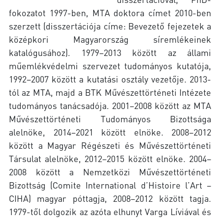
fokozatot 1997-ben, MTA doktora címet 2010-ben
szerzett (disszertációja címe: Bevezető fejezetek a
középkori Magyarország síremlékeinek
katalógusához). 1979–2013 között az állami
műemlékvédelmi szervezet tudományos kutatója,
1992–2007 között a kutatási osztály vezetője. 2013-
tól az MTA, majd a BTK Művészettörténeti Intézete
tudományos tanácsadója. 2001–2008 között az MTA
Művészettörténeti Tudományos Bizottsága
alelnöke, 2014–2021 között elnöke. 2008–2012
között a Magyar Régészeti és Művészettörténeti
Társulat alelnöke, 2012–2015 között elnöke. 2004–
2008 között a Nemzetközi Művészettörténeti
Bizottság (Comite International d’Histoire l’Art –
CIHA) magyar póttagja, 2008–2012 között tagja.
1979-től dolgozik az azóta elhunyt Varga Líviával és