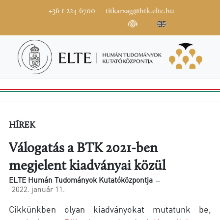
+36 1 224 6700
titkarsag@htk.elte.hu
HÍREK
Válogatás a BTK 2021-ben
megjelent kiadványai közül
ELTE Humán Tudományok Kutatóközpontja
2022. január 11.
Cikkünkben olyan kiadványokat mutatunk be,