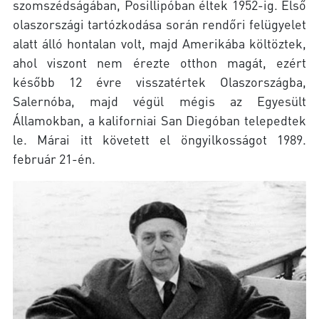
szomszédságában, Posillipóban éltek 1952-ig. Első
olaszországi tartózkodása során rendőri felügyelet
alatt álló hontalan volt, majd Amerikába költöztek,
ahol viszont nem érezte otthon magát, ezért
később 12 évre visszatértek Olaszországba,
Salernóba, majd végül mégis az Egyesült
Államokban, a kaliforniai San Diegóban telepedtek
le. Márai itt követett el öngyilkosságot 1989.
február 21-én.