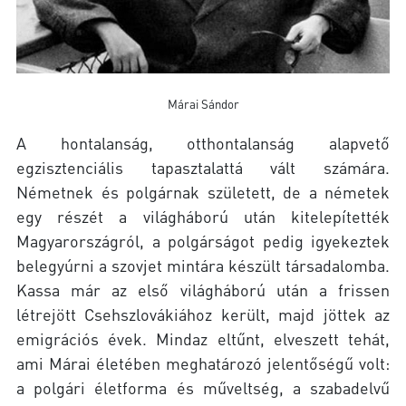
Márai Sándor
A hontalanság, otthontalanság alapvető
egzisztenciális tapasztalattá vált számára.
Németnek és polgárnak született, de a németek
egy részét a világháború után kitelepítették
Magyarországról, a polgárságot pedig igyekeztek
belegyúrni a szovjet mintára készült társadalomba.
Kassa már az első világháború után a frissen
létrejött Csehszlovákiához került, majd jöttek az
emigrációs évek. Mindaz eltűnt, elveszett tehát,
ami Márai életében meghatározó jelentőségű volt:
a polgári életforma és műveltség, a szabadelvű