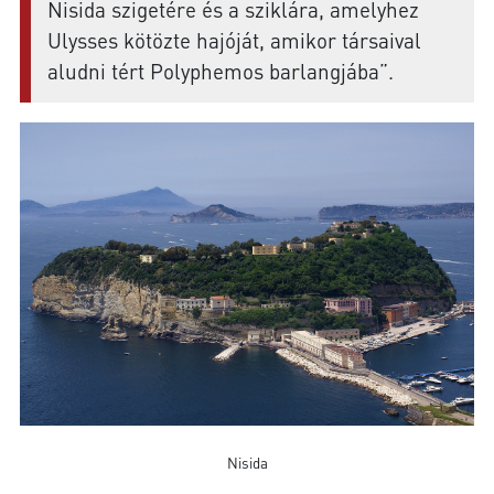
Nisida szigetére és a sziklára, amelyhez
Ulysses kötözte hajóját, amikor társaival
aludni tért Polyphemos barlangjába”.
Nisida