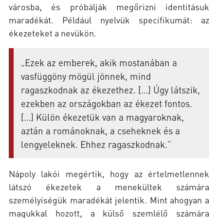
városba, és próbálják megőrizni identitásuk
maradékát. Például nyelvük specifikumát: az
ékezeteket a nevükön.
„Ezek az emberek, akik mostanában a
vasfüggöny mögül jönnek, mind
ragaszkodnak az ékezethez. […] Úgy látszik,
ezekben az országokban az ékezet fontos.
[…] Külön ékezetük van a magyaroknak,
aztán a románoknak, a cseheknek és a
lengyeleknek. Ehhez ragaszkodnak.”
Nápoly lakói megértik, hogy az értelmetlennek
látszó ékezetek a menekültek számára
személyiségük maradékát jelentik. Mint ahogyan a
magukkal hozott, a külső szemlélő számára