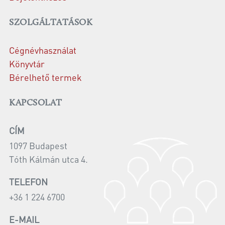
SZOLGÁLTATÁSOK
Cégnévhasználat
Könyvtár
Bérelhető termek
KAPCSOLAT
CÍM
1097 Budapest
Tóth Kálmán utca 4.
TELEFON
+36 1 224 6700
E-MAIL