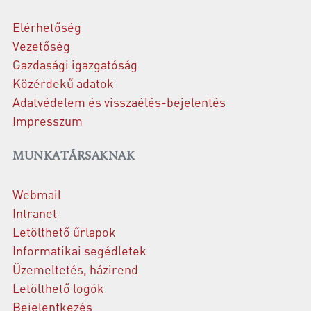
Elérhetőség
Vezetőség
Gazdasági igazgatóság
Közérdekű adatok
Adatvédelem és visszaélés-bejelentés
Impresszum
MUNKATÁRSAKNAK
Webmail
Intranet
Letölthető űrlapok
Informatikai segédletek
Üzemeltetés, házirend
Letölthető logók
Bejelentkezés