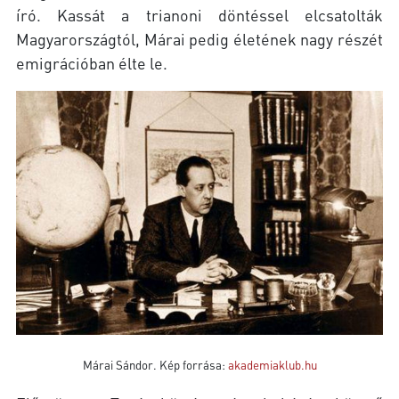
író. Kassát a trianoni döntéssel elcsatolták
Magyarországtól, Márai pedig életének nagy részét
emigrációban élte le.
Márai Sándor. Kép forrása:
akademiaklub.hu