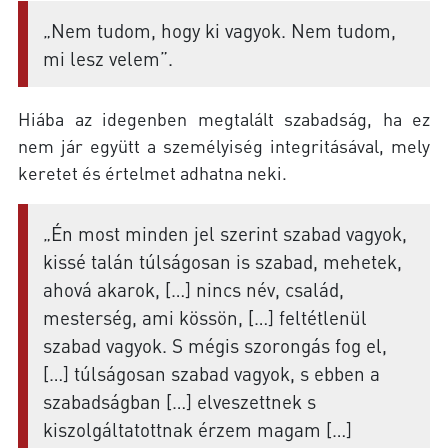
„Nem tudom, hogy ki vagyok. Nem tudom,
mi lesz velem”.
Hiába az idegenben megtalált szabadság, ha ez
nem jár együtt a személyiség integritásával, mely
keretet és értelmet adhatna neki.
„Én most minden jel szerint szabad vagyok,
kissé talán túlságosan is szabad, mehetek,
ahová akarok, […] nincs név, család,
mesterség, ami kössön, […] feltétlenül
szabad vagyok. S mégis szorongás fog el,
[…] túlságosan szabad vagyok, s ebben a
szabadságban […] elveszettnek s
kiszolgáltatottnak érzem magam […]