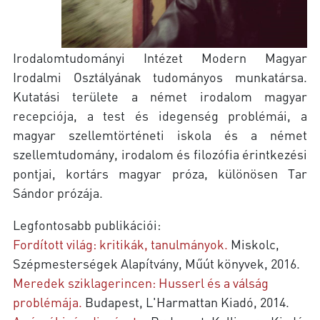
Irodalomtudományi Intézet Modern Magyar
Irodalmi Osztályának tudományos munkatársa.
Kutatási területe a német irodalom magyar
recepciója, a test és idegenség problémái, a
magyar szellemtörténeti iskola és a német
szellemtudomány, irodalom és filozófia érintkezési
pontjai, kortárs magyar próza, különösen Tar
Sándor prózája.
Legfontosabb publikációi:
Fordított világ: kritikák, tanulmányok.
Miskolc,
Szépmesterségek Alapítvány, Műút könyvek, 2016.
Meredek sziklagerincen: Husserl és a válság
problémája.
Budapest, L'Harmattan Kiadó, 2014.