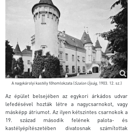
A nagykárolyi kastély főhomlokzata (
Szalon Újság
, 1903. 12. sz.)
Az épület belsejében az egykori árkádos udvar
lefedésével hozták létre a nagycsarnokot, vagy
másképp átriumot. Az ilyen kétszintes csarnokok a
19. század második felének palota- és
kastélyépítészetében divatosnak számítottak