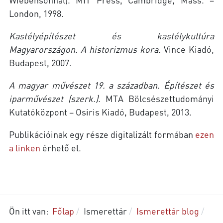
London, 1998.
Kastélyépítészet és kastélykultúra
Magyarországon. A historizmus kora.
Vince Kiadó,
Budapest, 2007.
A magyar művészet 19. a században. Építészet és
iparművészet
(szerk.)
.
MTA Bölcsészettudományi
Kutatóközpont – Osiris Kiadó, Budapest, 2013.
Publikációinak egy része digitalizált formában
ezen
a linken
érhető el.
Ön itt van:
Főlap
Ismerettár
Ismerettár blog