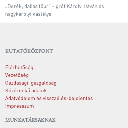
„Derék, daliás főúr” – gróf Károlyi István és
nagykárolyi kastélya
KUTATÓKÖZPONT
Elérhetőség
Vezetőség
Gazdasági igazgatóság
Közérdekű adatok
Adatvédelem és visszaélés-bejelentés
Impresszum
MUNKATÁRSAKNAK