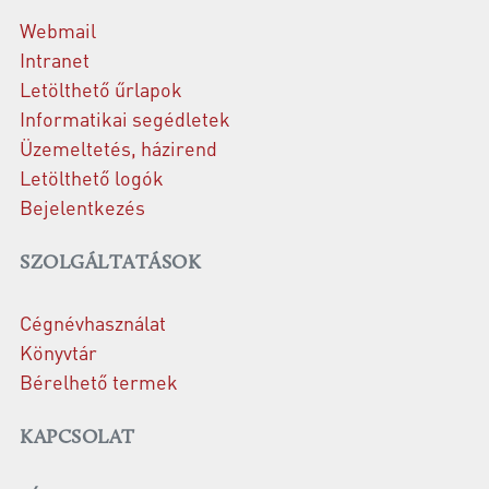
Webmail
Intranet
Letölthető űrlapok
Informatikai segédletek
Üzemeltetés, házirend
Letölthető logók
Bejelentkezés
SZOLGÁLTATÁSOK
Cégnévhasználat
Könyvtár
Bérelhető termek
KAPCSOLAT