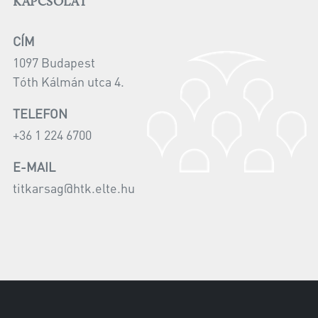
KAPCSOLAT
CÍM
1097 Budapest
Tóth Kálmán utca 4.
TELEFON
+36 1 224 6700
E-MAIL
titkarsag@htk.elte.hu