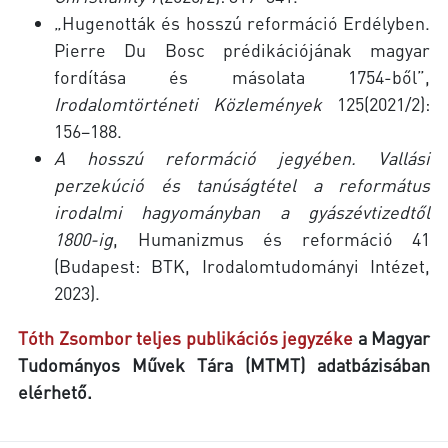
„Hugenották és hosszú reformáció Erdélyben.
Pierre Du Bosc prédikációjának magyar
fordítása és másolata 1754-ből”,
Irodalomtörténeti Közlemények
125(2021/2):
156–188.
A hosszú reformáció jegyében. Vallási
perzekúció és tanúságtétel a református
irodalmi hagyományban a gyászévtizedtől
1800-ig
, Humanizmus és reformáció 41
(Budapest: BTK, Irodalomtudományi Intézet,
2023).
Tóth Zsombor teljes publikációs jegyzéke
a Magyar
Tudományos Művek Tára (MTMT) adatbázisában
elérhető.