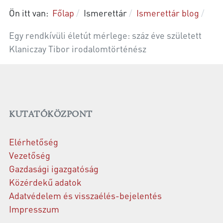
Ön itt van:
Főlap
Ismerettár
Ismerettár blog
Egy rendkívüli életút mérlege: száz éve született
Klaniczay Tibor irodalomtörténész
KUTATÓKÖZPONT
Elérhetőség
Vezetőség
Gazdasági igazgatóság
Közérdekű adatok
Adatvédelem és visszaélés-bejelentés
Impresszum