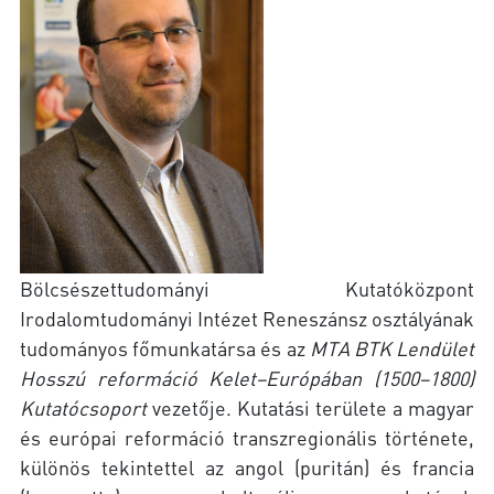
Bölcsészettudományi Kutatóközpont
Irodalomtudományi Intézet Reneszánsz osztályának
tudományos főmunkatársa és az
MTA BTK Lendület
Hosszú reformáció Kelet–Európában (1500–1800)
Kutatócsoport
vezetője. Kutatási területe a magyar
és európai reformáció transzregionális története,
különös tekintettel az angol (puritán) és francia