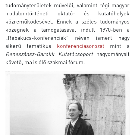
tudományterületek művelői, valamint régi magyar
irodalomtörténeti oktató- és kutatóhelyek
közreműködésével. Ennek a széles tudományos
közegnek a támogatásával indult 1970-ben a
„Rebakucs-konferenciák” néven ismert nagy
sikerű tematikus
konferenciasorozat
mint a
Reneszánsz-Barokk Kutatócsoport
hagyományait
követő, ma is élő szakmai fórum.