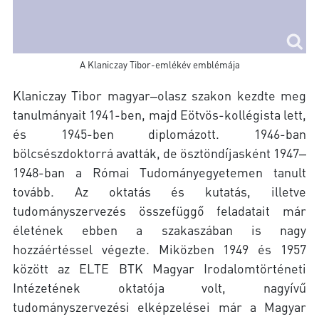
A Klaniczay Tibor-emlékév emblémája
Klaniczay Tibor magyar‒olasz szakon kezdte meg
tanulmányait 1941-ben, majd Eötvös-kollégista lett,
és 1945-ben diplomázott. 1946-ban
bölcsészdoktorrá avatták, de ösztöndíjasként 1947‒
1948-ban a Római Tudományegyetemen tanult
tovább. Az oktatás és kutatás, illetve
tudományszervezés összefüggő feladatait már
életének ebben a szakaszában is nagy
hozzáértéssel végezte. Miközben 1949 és 1957
között az ELTE BTK Magyar Irodalomtörténeti
Intézetének oktatója volt, nagyívű
tudományszervezési elképzelései már a Magyar