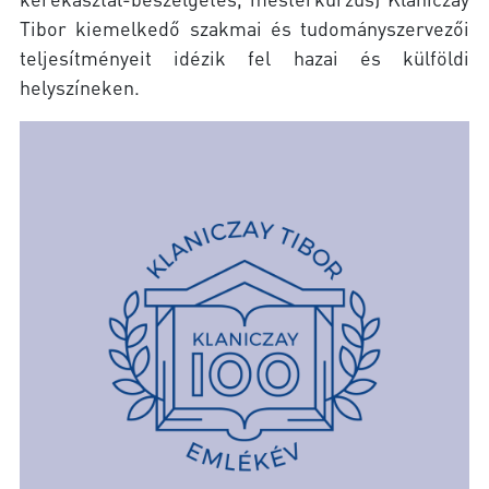
Tibor kiemelkedő szakmai és tudományszervezői
teljesítményeit idézik fel hazai és külföldi
helyszíneken.