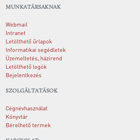
MUNKATÁRSAKNAK
Webmail
Intranet
Letölthető űrlapok
Informatikai segédletek
Üzemeltetés, házirend
Letölthető logók
Bejelentkezés
SZOLGÁLTATÁSOK
Cégnévhasználat
Könyvtár
Bérelhető termek