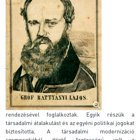
rendezésével foglalkoztak. Egyik részük a
társadalmi átalakulást és az egyéni politikai jogokat
biztosította. A társadalmi modernizáció
szempontjából döntő fontosságú volt a