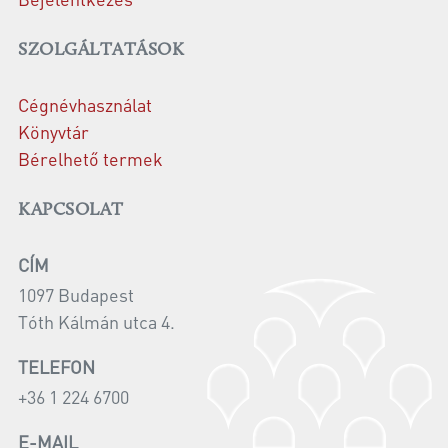
SZOLGÁLTATÁSOK
Cégnévhasználat
Könyvtár
Bérelhető termek
KAPCSOLAT
CÍM
1097 Budapest
Tóth Kálmán utca 4.
TELEFON
+36 1 224 6700
E-MAIL