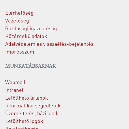
Elérhetőség
Vezetőség
Gazdasági igazgatóság
Közérdekű adatok
Adatvédelem és visszaélés-bejelentés
Impresszum
MUNKATÁRSAKNAK
Webmail
Intranet
Letölthető űrlapok
Informatikai segédletek
Üzemeltetés, házirend
Letölthető logók
Bejelentkezés