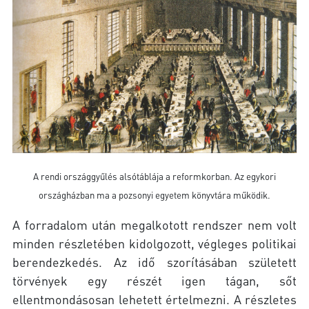
A rendi országgyűlés alsótáblája a reformkorban. Az egykori
országházban ma a pozsonyi egyetem könyvtára működik.
A forradalom után megalkotott rendszer nem volt
minden részletében kidolgozott, végleges politikai
berendezkedés. Az idő szorításában született
törvények egy részét igen tágan, sőt
ellentmondásosan lehetett értelmezni. A részletes