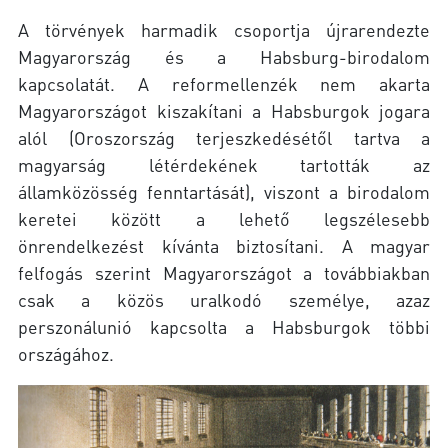
A törvények harmadik csoportja újrarendezte
Magyarország és a Habsburg-birodalom
kapcsolatát. A reformellenzék nem akarta
Magyarországot kiszakítani a Habsburgok jogara
alól (Oroszország terjeszkedésétől tartva a
magyarság létérdekének tartották az
államközösség fenntartását), viszont a birodalom
keretei között a lehető legszélesebb
önrendelkezést kívánta biztosítani. A magyar
felfogás szerint Magyarországot a továbbiakban
csak a közös uralkodó személye, azaz
perszonálunió kapcsolta a Habsburgok többi
országához.