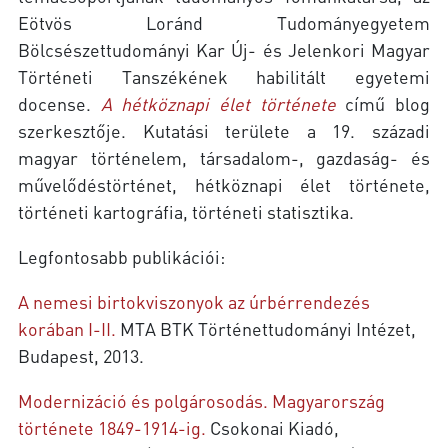
Eötvös Loránd Tudományegyetem
Bölcsészettudományi Kar Új- és Jelenkori Magyar
Történeti Tanszékének habilitált egyetemi
docense.
A hétköznapi élet története
című blog
szerkesztője. Kutatási területe a 19. századi
magyar történelem, társadalom-, gazdaság- és
művelődéstörténet, hétköznapi élet története,
történeti kartográfia, történeti statisztika.
Legfontosabb publikációi:
A nemesi birtokviszonyok az úrbérrendezés
korában I-II.
MTA BTK Történettudományi Intézet,
Budapest, 2013.
Modernizáció és polgárosodás. Magyarország
története 1849-1914-ig.
Csokonai Kiadó,