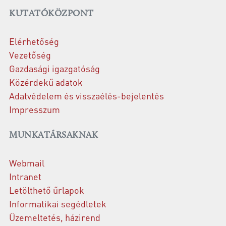
KUTATÓKÖZPONT
Elérhetőség
Vezetőség
Gazdasági igazgatóság
Közérdekű adatok
Adatvédelem és visszaélés-bejelentés
Impresszum
MUNKATÁRSAKNAK
Webmail
Intranet
Letölthető űrlapok
Informatikai segédletek
Üzemeltetés, házirend