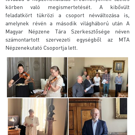
körben való megismertetését. A kibővült
feladatkört tükrözi a csoport névváltozása is,
amelynek révén a második világháború után A
Magyar Népzene Tára Szerkesztősége néven
számontartott szervezeti egységből az MTA
Népzenekutató Csoportja lett.