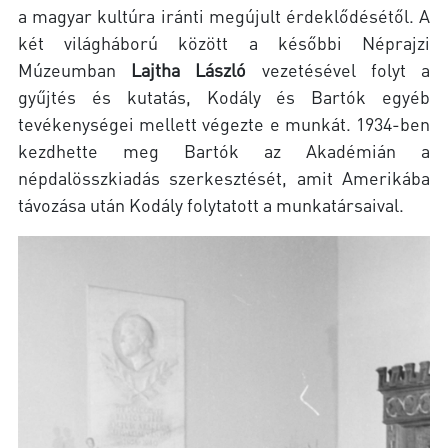
a magyar kultúra iránti megújult érdeklődésétől. A
két világháború között a későbbi Néprajzi
Múzeumban
Lajtha László
vezetésével folyt a
gyűjtés és kutatás, Kodály és Bartók egyéb
tevékenységei mellett végezte e munkát. 1934-ben
kezdhette meg Bartók az Akadémián a
népdalösszkiadás szerkesztését, amit Amerikába
távozása után Kodály folytatott a munkatársaival.