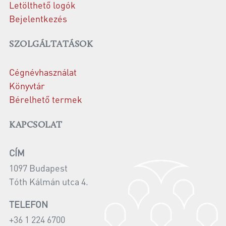
Letölthető logók
Bejelentkezés
SZOLGÁLTATÁSOK
Cégnévhasználat
Könyvtár
Bérelhető termek
KAPCSOLAT
CÍM
1097 Budapest
Tóth Kálmán utca 4.
TELEFON
+36 1 224 6700