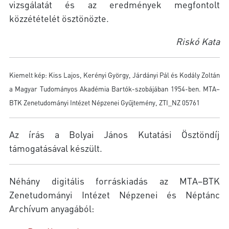
vizsgálatát és az eredmények megfontolt
közzétételét ösztönözte.
Riskó Kata
Kiemelt kép: Kiss Lajos, Kerényi György, Járdányi Pál és Kodály Zoltán
a Magyar Tudományos Akadémia Bartók-szobájában 1954-ben. MTA–
BTK Zenetudományi Intézet Népzenei Gyűjtemény, ZTI_NZ 05761
Az írás a Bolyai János Kutatási Ösztöndíj
támogatásával készült.
Néhány digitális forráskiadás az MTA–BTK
Zenetudományi Intézet Népzenei és Néptánc
Archívum anyagából: