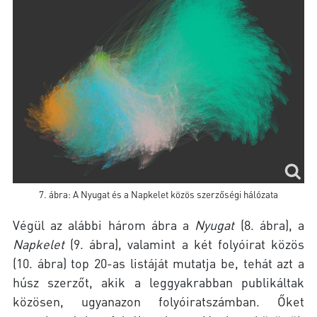
7. ábra: A Nyugat és a Napkelet közös szerzőségi hálózata
Végül az alábbi három ábra a
Nyugat
(8. ábra), a
Napkelet
(9. ábra), valamint a két folyóirat közös
(10. ábra) top 20-as listáját mutatja be, tehát azt a
húsz szerzőt, akik a leggyakrabban publikáltak
közösen, ugyanazon folyóiratszámban. Őket