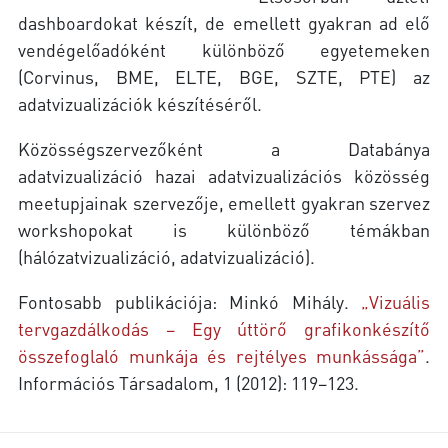
dashboardokat készít, de emellett gyakran ad elő
vendégelőadóként különböző egyetemeken
(Corvinus, BME, ELTE, BGE, SZTE, PTE) az
adatvizualizációk készítéséről.
Közösségszervezőként a Databánya
adatvizualizáció hazai adatvizualizációs közösség
meetupjainak szervezője, emellett gyakran szervez
workshopokat is különböző témákban
(hálózatvizualizáció, adatvizualizáció).
Fontosabb publikációja: Minkó Mihály.
„Vizuális
tervgazdálkodás – Egy úttörő grafikonkészítő
összefoglaló munkája és rejtélyes munkássága”
.
Információs Társadalom, 1 (2012): 119–123.