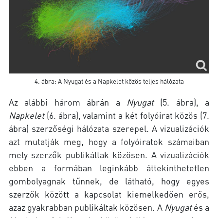
4. ábra: A Nyugat és a Napkelet közös teljes hálózata
Az alábbi három ábrán a
Nyugat
(5. ábra), a
Napkelet
(6. ábra), valamint a két folyóirat közös (7.
ábra) szerzőségi hálózata szerepel. A vizualizációk
azt mutatják meg, hogy a folyóiratok számaiban
mely szerzők publikáltak közösen. A vizualizációk
ebben a formában leginkább áttekinthetetlen
gombolyagnak tűnnek, de látható, hogy egyes
szerzők között a kapcsolat kiemelkedően erős,
azaz gyakrabban publikáltak közösen. A
Nyugat
és a