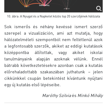
10. ábra: A Nyugat és a Napkelet közös top 20 szerzőjének hálózata
Sok ismerős és néhány kevéssé ismert szerző
szerepel a vizualizáción, ami azt mutatja, hogy
hálózatelméleti szempontból nem feltétlenül azok
a legfontosabb szerzők, akiket az eddigi kutatások
középpontba állítottak, vagy akiket iskolai
tanulmányaink alapján azoknak vélünk. Ennél
bátrabb következtetésekre azonban csak a kutatás
előrehaladottabb szakaszában juthatunk – jelen
cikkünkkel csupán betekintést kívántunk nyújtani
egy új kutatás első lépéseibe.
Maróthy Szilvia
és
Minkó Mihály