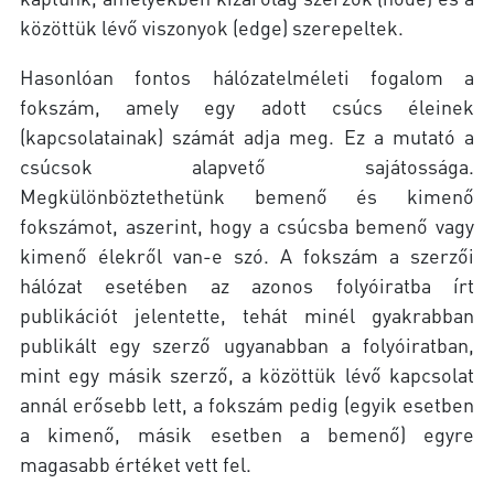
közöttük lévő viszonyok (edge) szerepeltek.
Hasonlóan fontos hálózatelméleti fogalom a
fokszám, amely egy adott csúcs éleinek
(kapcsolatainak) számát adja meg. Ez a mutató a
csúcsok alapvető sajátossága.
Megkülönböztethetünk bemenő és kimenő
fokszámot, aszerint, hogy a csúcsba bemenő vagy
kimenő élekről van-e szó. A fokszám a szerzői
hálózat esetében az azonos folyóiratba írt
publikációt jelentette, tehát minél gyakrabban
publikált egy szerző ugyanabban a folyóiratban,
mint egy másik szerző, a közöttük lévő kapcsolat
annál erősebb lett, a fokszám pedig (egyik esetben
a kimenő, másik esetben a bemenő) egyre
magasabb értéket vett fel.