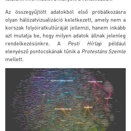
Az összegyűjtött adatokból első próbálkozásra
olyan hálózatvizualizáció keletkezett, amely nem a
korszak folyóiratkultúráját jellemzi, hanem inkább
azt mutatja be, hogy milyen adatok állnak jelenleg
rendelkezésünkre. A
Pesti Hírlap
például
elenyésző pontocskának tűnik a
Protestáns Szemle
mellett.