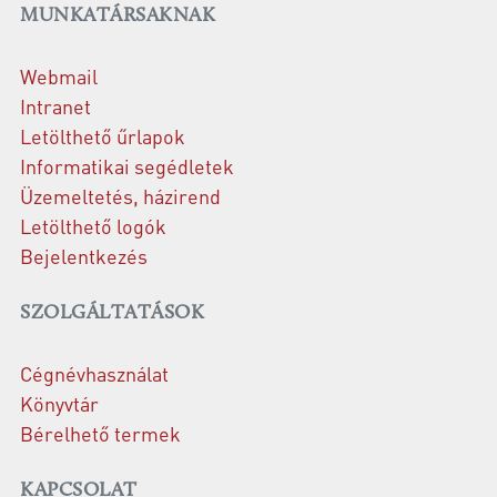
MUNKATÁRSAKNAK
Webmail
Intranet
Letölthető űrlapok
Informatikai segédletek
Üzemeltetés, házirend
Letölthető logók
Bejelentkezés
SZOLGÁLTATÁSOK
Cégnévhasználat
Könyvtár
Bérelhető termek
KAPCSOLAT