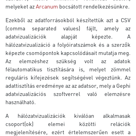
melyeket az
Arcanum
bocsátott rendelkezésünkre.
Ezekből az adatforrásokból készítettük azt a CSV
(comma separated values) fájlt, amely az
adatvizualizációk alapját képezte. A
hálózatvizualizáció a folyóiratszámok és a szerzők
képezte csomópontok kapcsolódásait mutatja meg.
Az elemzéshez szükség volt az adatok
félautomatikus tisztítására is, melyet zömmel
reguláris kifejezések segítségével végeztünk. Az
adattisztítás eredménye az az adatsor, mely a Gephi
adatvizualizációs szoftverrel való elemzésre
használható.
A hálózatvizualizációk kiválóan alkalmasak
csoport(ok) elemei közötti relációk
megjelenítésére, ezért értelemszerűen esett a