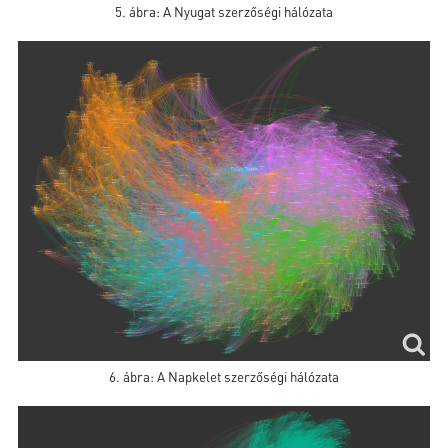
5. ábra: A Nyugat szerzőségi hálózata
6. ábra: A Napkelet szerzőségi hálózata