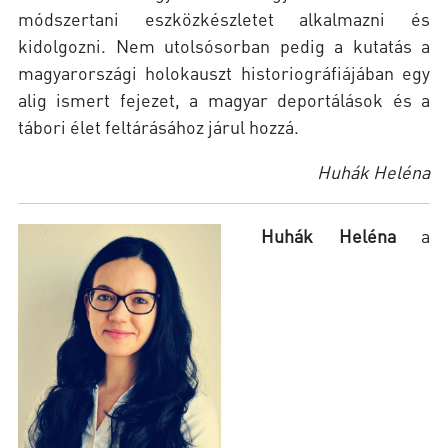
módszertani eszközkészletet alkalmazni és
kidolgozni. Nem utolsósorban pedig a kutatás a
magyarországi holokauszt historiográfiájában egy
alig ismert fejezet, a magyar deportálások és a
tábori élet feltárásához járul hozzá.
Huhák Heléna
Huhák Heléna
a