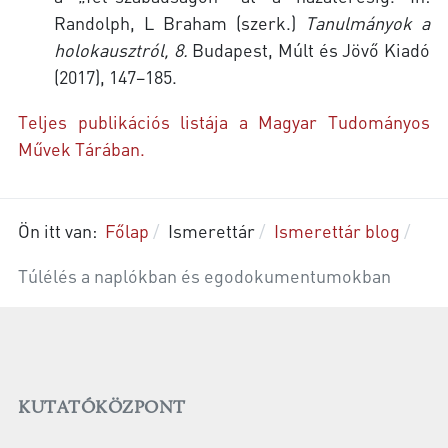
Randolph, L Braham (szerk.)
Tanulmányok a
holokausztról, 8.
Budapest, Múlt és Jövő Kiadó
(2017), 147–185.
Teljes publikációs listája a Magyar Tudományos
Művek Tárában.
Ön itt van:
Főlap
Ismerettár
Ismerettár blog
Túlélés a naplókban és egodokumentumokban
KUTATÓKÖZPONT