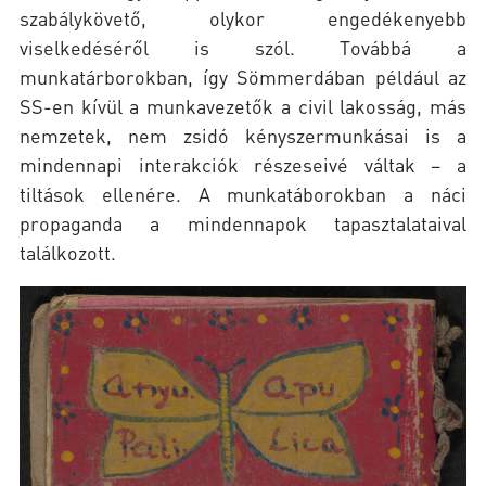
szabálykövető, olykor engedékenyebb
viselkedéséről is szól. Továbbá a
munkatárborokban, így Sömmerdában például az
SS-en kívül a munkavezetők a civil lakosság, más
nemzetek, nem zsidó kényszermunkásai is a
mindennapi interakciók részeseivé váltak – a
tiltások ellenére. A munkatáborokban a náci
propaganda a mindennapok tapasztalataival
találkozott.