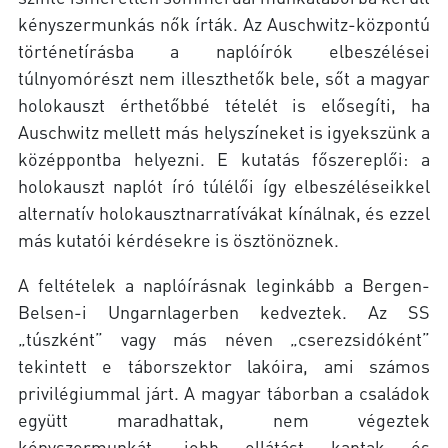
kényszermunkás nők írták. Az Auschwitz-központú
történetírásba a naplóírók elbeszélései
túlnyomórészt nem illeszthetők bele, sőt a magyar
holokauszt érthetőbbé tételét is elősegíti, ha
Auschwitz mellett más helyszíneket is igyekszünk a
középpontba helyezni. E kutatás főszereplői: a
holokauszt naplót író túlélői így elbeszéléseikkel
alternatív holokausztnarratívákat kínálnak, és ezzel
más kutatói kérdésekre is ösztönöznek.
A feltételek a naplóírásnak leginkább a Bergen-
Belsen-i Ungarnlagerben kedveztek. Az SS
„túszként” vagy más néven „cserezsidóként”
tekintett e táborszektor lakóira, ami számos
privilégiummal járt. A magyar táborban a családok
együtt maradhattak, nem végeztek
kényszermunkát, jobb ellátást kaptak és