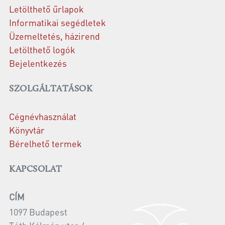
Letölthető űrlapok
Informatikai segédletek
Üzemeltetés, házirend
Letölthető logók
Bejelentkezés
SZOLGÁLTATÁSOK
Cégnévhasználat
Könyvtár
Bérelhető termek
KAPCSOLAT
CÍM
1097 Budapest