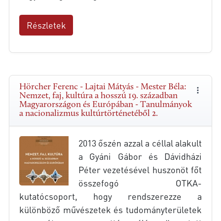
Részletek
Hörcher Ferenc - Lajtai Mátyás - Mester Béla:
Nemzet, faj, kultúra a hosszú 19. században
Magyarországon és Európában - Tanulmányok
a nacionalizmus kultúrtörténetéből 2.
2013 őszén azzal a céllal alakult
a Gyáni Gábor és Dávidházi
Péter vezetésével huszonöt főt
összefogó OTKA-
kutatócsoport, hogy rendszerezze a
különböző művészetek és tudományterületek