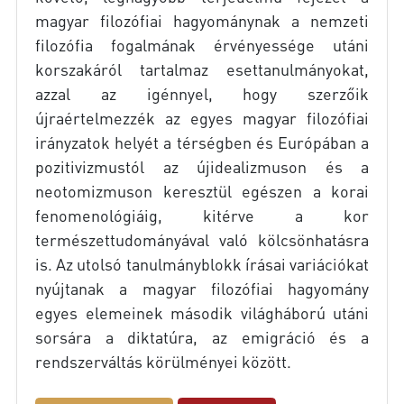
magyar filozófiai hagyománynak a nemzeti
filozófia fogalmának érvényessége utáni
korszakáról tartalmaz esettanulmányokat,
azzal az igénnyel, hogy szerzőik
újraértelmezzék az egyes magyar filozófiai
irányzatok helyét a térségben és Európában a
pozitivizmustól az újidealizmuson és a
neotomizmuson keresztül egészen a korai
fenomenológiáig, kitérve a kor
természettudományával való kölcsönhatásra
is. Az utolsó tanulmányblokk írásai variációkat
nyújtanak a magyar filozófiai hagyomány
egyes elemeinek második világháború utáni
sorsára a diktatúra, az emigráció és a
rendszerváltás körülményei között.