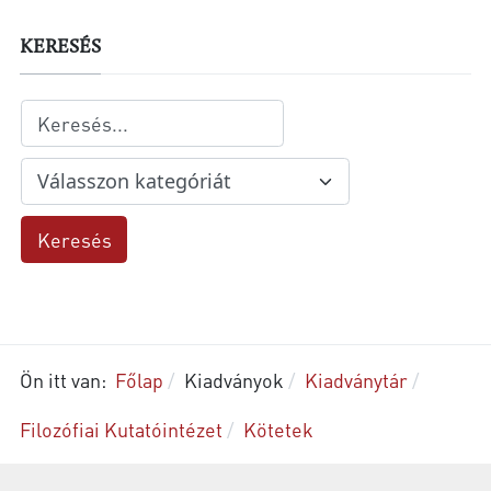
KERESÉS
Ön itt van:
Főlap
Kiadványok
Kiadványtár
Filozófiai Kutatóintézet
Kötetek