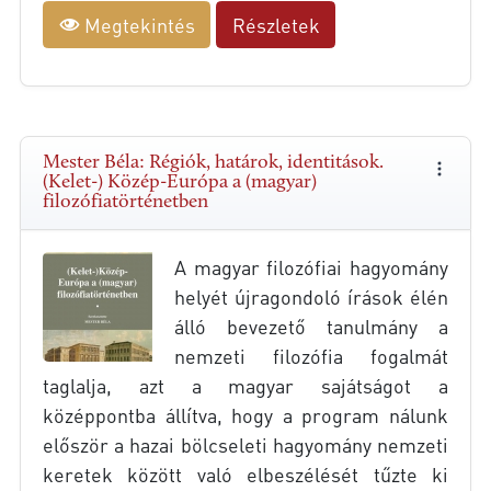
Megtekintés
Részletek
Mester Béla: Régiók, határok, identitások.
(Kelet-) Közép-Európa a (magyar)
filozófiatörténetben
A magyar filozófiai hagyomány
helyét újragondoló írások élén
álló bevezető tanulmány a
nemzeti filozófia fogalmát
taglalja, azt a magyar sajátságot a
középpontba állítva, hogy a program nálunk
először a hazai bölcseleti hagyomány nemzeti
keretek között való elbeszélését tűzte ki