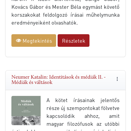
Kovács Gábor és Mester Béla egymást követő
korszakokat feldolgozó írásai műhelymunka
eredményeiként olvashatók.
Megtekintés
Részletek
Neumer Katalin: Identitások és médiák II. -
Médiák és váltások
A kötet írásainak jelentős
része új szempontokat fölvetve
kapcsolódik ahhoz, amit
magyar filozófusok az utóbbi