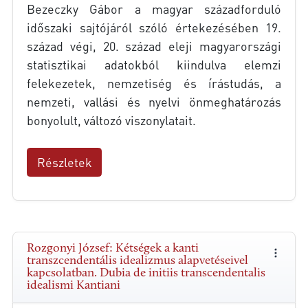
Bezeczky Gábor a magyar századforduló
időszaki sajtójáról szóló értekezésében 19.
század végi, 20. század eleji magyarországi
statisztikai adatokból kiindulva elemzi
felekezetek, nemzetiség és írástudás, a
nemzeti, vallási és nyelvi önmeghatározás
bonyolult, változó viszonylatait.
Részletek
Rozgonyi József: Kétségek a kanti
transzcendentális idealizmus alapvetéseivel
kapcsolatban. Dubia de initiis transcendentalis
idealismi Kantiani