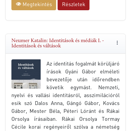
Megtekintés
Részletek
Neumer Katalin: Identitások és médiák I. -
Identitások és váltások
Az identitás fogalmát körüljáró
írások Gyáni Gábor elméleti
bevezetője után időrendben
követik egymást. Nemzeti,
nyelvi és vallási identitásról, asszimilációról
esik szó Dalos Anna, Gángó Gábor, Kovács
Gábor, Mester Béla, Péteri Lóránt és Rákai
Orsolya írásaiban. Rákai Orsolya Tormay
Cécile korai regényeiről szólva a németség