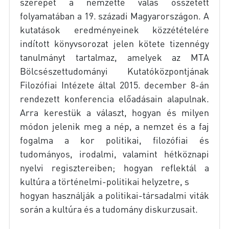
szerepét a nemzetté válás összetett
folyamatában a 19. századi Magyarországon. A
kutatások eredményeinek közzétételére
indított könyvsorozat jelen kötete tizennégy
tanulmányt tartalmaz, amelyek az MTA
Bölcsészettudományi Kutatóközpontjának
Filozófiai Intézete által 2015. december 8-án
rendezett konferencia előadásain alapulnak.
Arra kerestük a választ, hogyan és milyen
módon jelenik meg a nép, a nemzet és a faj
fogalma a kor politikai, filozófiai és
tudományos, irodalmi, valamint hétköznapi
nyelvi regisztereiben; hogyan reflektál a
kultúra a történelmi-politikai helyzetre, s
hogyan használják a politikai-társadalmi viták
során a kultúra és a tudomány diskurzusait.