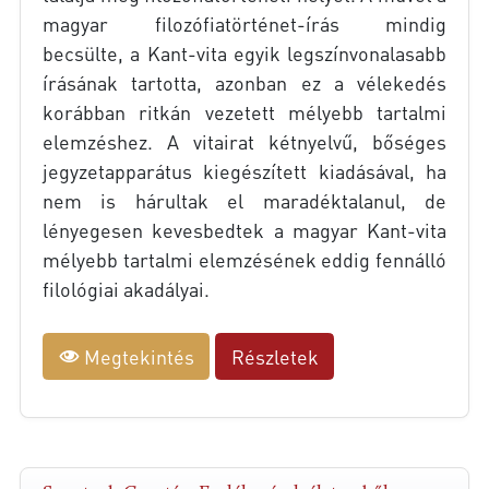
magyar filozófiatörténet-írás mindig
becsülte, a Kant-vita egyik legszínvonalasabb
írásának tartotta, azonban ez a vélekedés
korábban ritkán vezetett mélyebb tartalmi
elemzéshez. A vitairat kétnyelvű, bőséges
jegyzetapparátus kiegészített kiadásával, ha
nem is hárultak el maradéktalanul, de
lényegesen kevesbedtek a magyar Kant-vita
mélyebb tartalmi elemzésének eddig fennálló
filológiai akadályai.
Megtekintés
Részletek