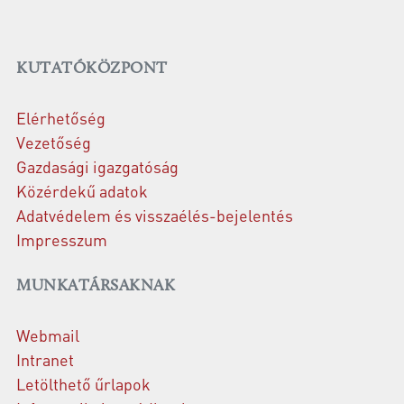
KUTATÓKÖZPONT
Elérhetőség
Vezetőség
Gazdasági igazgatóság
Közérdekű adatok
Adatvédelem és visszaélés-bejelentés
Impresszum
MUNKATÁRSAKNAK
Webmail
Intranet
Letölthető űrlapok