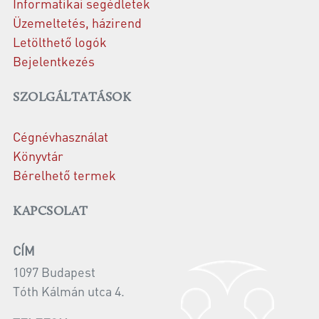
Informatikai segédletek
Üzemeltetés, házirend
Letölthető logók
Bejelentkezés
SZOLGÁLTATÁSOK
Cégnévhasználat
Könyvtár
Bérelhető termek
KAPCSOLAT
CÍM
1097 Budapest
Tóth Kálmán utca 4.