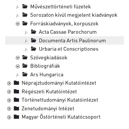
Művészettörténeti füzetek
|-
Sorozaton kívül megjelent kiadványok
|-
Forráskiadványok, korpuszok
Acta Cassae Parochorum
|-
Documenta Artis Paulinorum
|-
Urbaria et Conscriptiones
|-
Szövegkiadások
Bibliográfiák
Ars Hungarica
|-
Néprajztudományi Kutatóintézet
Régészeti Kutatóintézet
Történettudományi Kutatóintézet
Zenetudományi Intézet
Magyar Őstörténeti Kutatócsoport