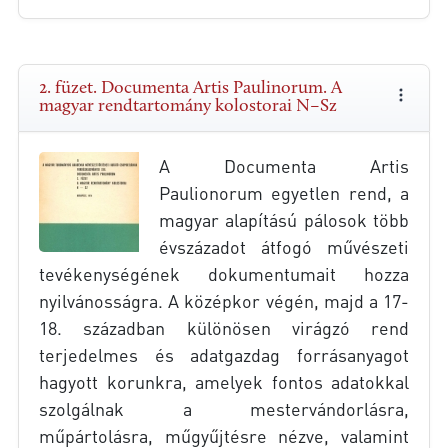
2. füzet. Documenta Artis Paulinorum. A
magyar rendtartomány kolostorai N–Sz
A Documenta Artis
Paulionorum egyetlen rend, a
magyar alapítású pálosok több
évszázadot átfogó művészeti
tevékenységének dokumentumait hozza
nyilvánosságra. A középkor végén, majd a 17-
18. században különösen virágzó rend
terjedelmes és adatgazdag forrásanyagot
hagyott korunkra, amelyek fontos adatokkal
szolgálnak a mestervándorlásra,
műpártolásra, műgyűjtésre nézve, valamint