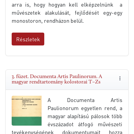
arra is, hogy hogyan kell elképzelnünk a
művészetek alakulását, fejlődését egy-egy
monostoron, rendházon belül.
Részletek
3. füzet. Documenta Artis Paulinorum. A
magyar rendtartomány kolostorai T–Zs
A Documenta Artis
Paulionorum egyetlen rend, a
magyar alapítású pálosok több
évszázadot átfogó művészeti
tevékenységének dokumentumait hozza