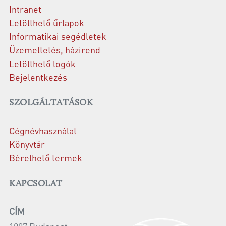
Intranet
Letölthető űrlapok
Informatikai segédletek
Üzemeltetés, házirend
Letölthető logók
Bejelentkezés
SZOLGÁLTATÁSOK
Cégnévhasználat
Könyvtár
Bérelhető termek
KAPCSOLAT
CÍM