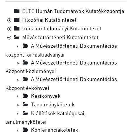
ELTE Humán Tudományok Kutatóközpontja
Filozófiai Kutatóintézet
Irodalomtudományi Kutatóintézet
Művészettörténeti Kutatóintézet
A Művészettörténeti Dokumentációs
|-
központ forráskiadványai
A Művészettörténeti Dokumentációs
|-
Központ közleményei
A Művészettörténeti Dokumentációs
|-
Központ évkönyvei
Kézikönyvek
|-
Tanulmánykötetek
|-
Kiállítások katalógusai,
|-
tanulmánykötetei
Konferenciakötetek
|-