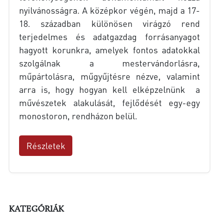
nyilvánosságra. A középkor végén, majd a 17-
18. században különösen virágzó rend
terjedelmes és adatgazdag forrásanyagot
hagyott korunkra, amelyek fontos adatokkal
szolgálnak a mestervándorlásra,
műpártolásra, műgyűjtésre nézve, valamint
arra is, hogy hogyan kell elképzelnünk a
művészetek alakulását, fejlődését egy-egy
monostoron, rendházon belül.
Részletek
KATEGÓRIÁK