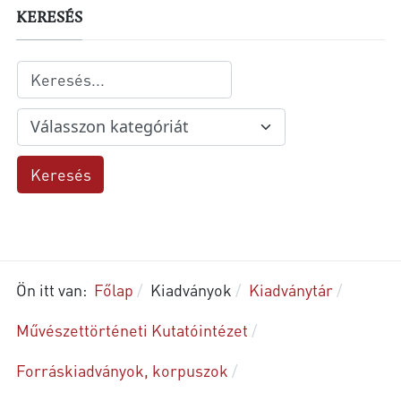
KERESÉS
Ön itt van:
Főlap
Kiadványok
Kiadványtár
Művészettörténeti Kutatóintézet
Forráskiadványok, korpuszok