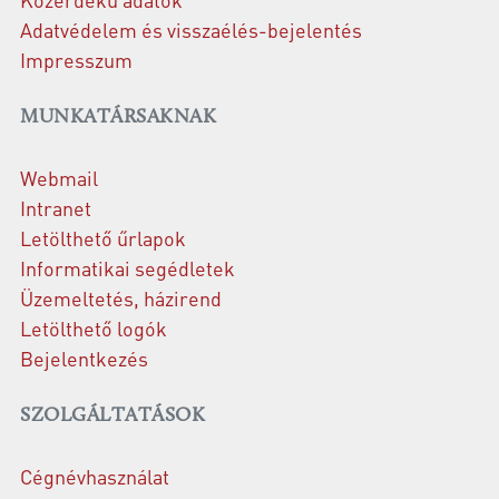
Adatvédelem és visszaélés-bejelentés
Impresszum
MUNKATÁRSAKNAK
Webmail
Intranet
Letölthető űrlapok
Informatikai segédletek
Üzemeltetés, házirend
Letölthető logók
Bejelentkezés
SZOLGÁLTATÁSOK
Cégnévhasználat