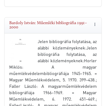
Bardoly István: Műemléki bibliográfia 1991–
2000
Jelen bibliográfia folytatása, az
alábbi közleményeknek:Jelen
bibliográfia folytatása, az
alábbi közleményeknek:Horler
Miklós: A magyar
műemlékvédelembibliográfiája 1945–1965. =
Magyar Műemlékvédelem, 5. 1970. 399–438.;
Faller László: A magyarműemlékvédelem
bibliográfiája 1966–1969. = Magyar
Műemlékvédelem, 6. 1972. 451–469.;
FallerLászló: A magyar műemlékvédelem