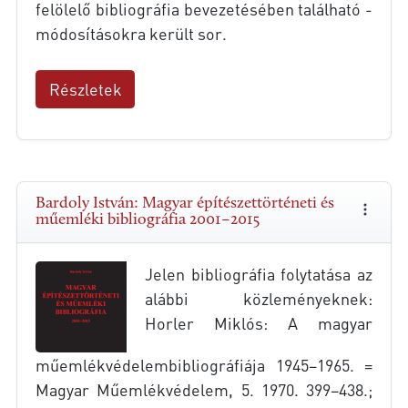
felölelő bibliográfia bevezetésében található -
módosításokra került sor.
Részletek
Bardoly István: Magyar építészettörténeti és
műemléki bibliográfia 2001–2015
Jelen bibliográfia folytatása az
alábbi közleményeknek:
Horler Miklós: A magyar
műemlékvédelembibliográfiája 1945–1965. =
Magyar Műemlékvédelem, 5. 1970. 399–438.;