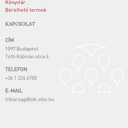
Könyvtár
Bérelhető termek
KAPCSOLAT
CÍM
1097 Budapest
Tóth Kálmán utca 4.
TELEFON
+36 1 224 6700
E-MAIL
titkarsag@htk.elte.hu