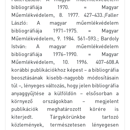
bibliográfiája 1970. = Magyar
Műemlékvédelem, 8. 1977. 427–433.;Faller
László: A magyar műemlékvédelem
bibliográfiája 1971–1975. = Magyar
Műemlékvédelem, 9. 1984. 561–593.; Bardoly
István: A magyar műemlékvédelem
bibliográfiája 1976–1990. = Magyar
Műemlékvédelem, 10. 1996. 407–608.A
korábbi publikációkhoz képest – a bibliográfia
beosztásának kisebb-nagyobb módosításain
túl –, lényeges változás, hogy jelen bibliográfia
anyaggyűjtése a külföldön – elsősorban a
környező országokban – megjelent
publikációk meghatározott körére is
kiterjedt. Tárgykörünkbe tartozó
közlemények, természetesen lényegesen