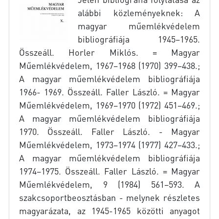
alábbi közleményeknek: A
magyar műemlékvédelem
bibliográfiája 1945–1965.
Összeáll. Horler Miklós. = Magyar
Műemlékvédelem, 1967–1968 (1970) 399–438.;
A magyar műemlékvédelem bibliográfiája
1966- 1969. Összeáll. Faller László. = Magyar
Műemlékvédelem, 1969–1970 (1972) 451–469.;
A magyar műemlékvédelem bibliográfiája
1970. Összeáll. Faller László. - Magyar
Műemlékvédelem, 1973–1974 (1977) 427–433.;
A magyar műemlékvédelem bibliográfiája
1974–1975. Összeáll. Faller László. = Magyar
Műemlékvédelem, 9 (1984) 561–593. A
szakcsoportbeosztásban - melynek részletes
magyarázata, az 1945-1965 közötti anyagot