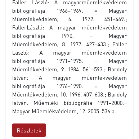
Faller László: A magyarműemlékvédelem
bibliográfiája 1966–1969. = Magyar
Műemlékvédelem, 6. 1972. 451–469.;
FallerLászló: A magyar műemlékvédelem
bibliográfiája 1970. = Magyar
Műemlékvédelem, 8. 1977. 427–433.; Faller
László: A magyar műemlékvédelem
bibliográfiája 1971–1975. = Magyar
Műemlékvédelem, 9. 1984. 561–593.; Bardoly
István: A magyar műemlékvédelem
bibliográfiája 1976–1990. = Magyar
Műemlékvédelem, 10. 1996. 407–608.; Bardoly
István: Műemléki bibliográfia 1991–2000.=
Magyar Műemlékvédelem, 12. 2005. 536 p.
Részletek