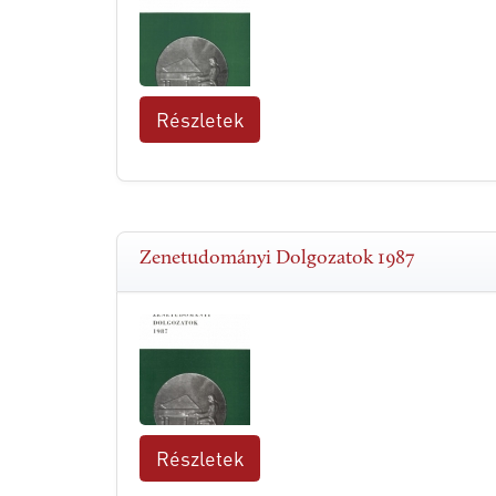
Részletek
Zenetudományi Dolgozatok 1987
Részletek