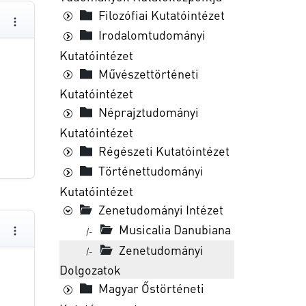
Filozófiai Kutatóintézet
Irodalomtudományi
Kutatóintézet
Művészettörténeti
Kutatóintézet
Néprajztudományi
Kutatóintézet
Régészeti Kutatóintézet
Történettudományi
Kutatóintézet
Zenetudományi Intézet
Musicalia Danubiana
|-
Zenetudományi
|-
Dolgozatok
Magyar Őstörténeti