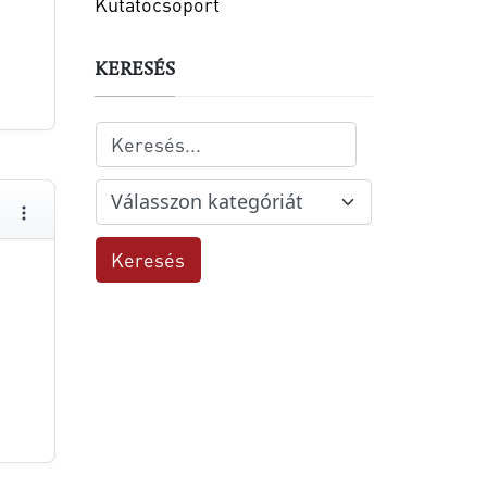
Kutatócsoport
KERESÉS