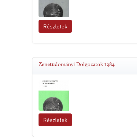
Részletek
Zenetudományi Dolgozatok 1984
Részletek