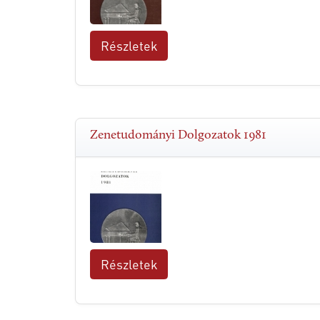
Részletek
Zenetudományi Dolgozatok 1981
Részletek