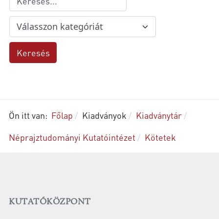
Ön itt van:
Főlap
Kiadványok
Kiadványtár
Néprajztudományi Kutatóintézet
Kötetek
KUTATÓKÖZPONT