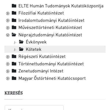
ELTE Humán Tudományok Kutatóközpontja
Filozófiai Kutatóintézet
Irodalomtudományi Kutatóintézet
Művészettörténeti Kutatóintézet
Néprajztudományi Kutatóintézet
Évkönyvek
|-
Kötetek
|-
Régészeti Kutatóintézet
Történettudományi Kutatóintézet
Zenetudományi Intézet
Magyar Őstörténeti Kutatócsoport
KERESÉS