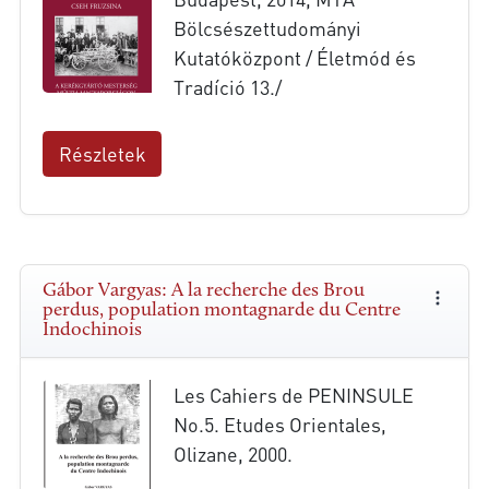
Bölcsészettudományi
Kutatóközpont / Életmód és
Tradíció 13./
Részletek
Gábor Vargyas: A la recherche des Brou
perdus, population montagnarde du Centre
Indochinois
Les Cahiers de PENINSULE
No.5. Etudes Orientales,
Olizane, 2000.