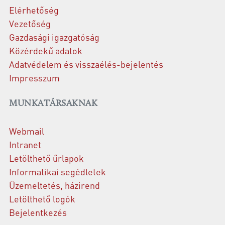
Elérhetőség
Vezetőség
Gazdasági igazgatóság
Közérdekű adatok
Adatvédelem és visszaélés-bejelentés
Impresszum
MUNKATÁRSAKNAK
Webmail
Intranet
Letölthető űrlapok
Informatikai segédletek
Üzemeltetés, házirend
Letölthető logók
Bejelentkezés