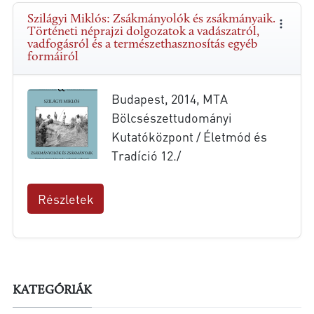
Szilágyi Miklós: Zsákmányolók és zsákmányaik.
Történeti néprajzi dolgozatok a vadászatról,
vadfogásról és a természethasznosítás egyéb
formáiról
Budapest, 2014, MTA
Bölcsészettudományi
Kutatóközpont / Életmód és
Tradíció 12./
Részletek
KATEGÓRIÁK