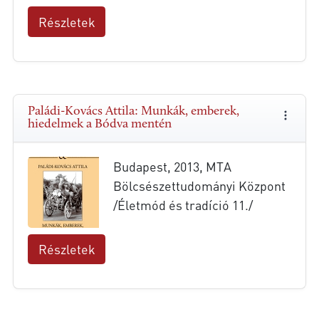
Részletek
Paládi-Kovács Attila: Munkák, emberek,
hiedelmek a Bódva mentén
Budapest, 2013, MTA
Bölcsészettudományi Központ
/Életmód és tradíció 11./
Részletek