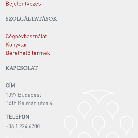
Bejelentkezés
SZOLGÁLTATÁSOK
Cégnévhasználat
Könyvtár
Bérelhető termek
KAPCSOLAT
CÍM
1097 Budapest
Tóth Kálmán utca 4.
TELEFON
+36 1 224 6700