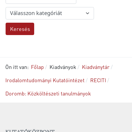
Ön itt van:
Főlap
Kiadványok
Kiadványtár
Irodalomtudományi Kutatóintézet
RECITI
Doromb: Közköltészeti tanulmányok