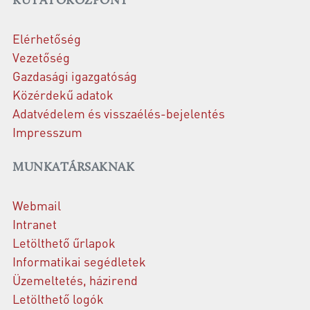
KUTATÓKÖZPONT
Elérhetőség
Vezetőség
Gazdasági igazgatóság
Közérdekű adatok
Adatvédelem és visszaélés-bejelentés
Impresszum
MUNKATÁRSAKNAK
Webmail
Intranet
Letölthető űrlapok
Informatikai segédletek
Üzemeltetés, házirend
Letölthető logók