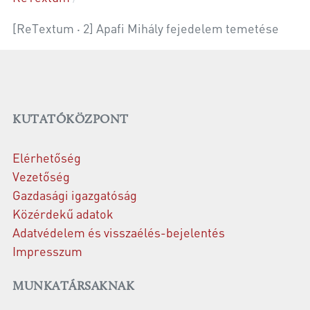
[ReTextum ‧ 2] Apafi Mihály fejedelem temetése
KUTATÓKÖZPONT
Elérhetőség
Vezetőség
Gazdasági igazgatóság
Közérdekű adatok
Adatvédelem és visszaélés-bejelentés
Impresszum
MUNKATÁRSAKNAK