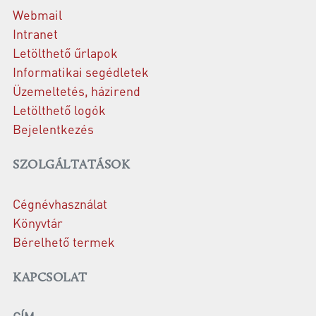
Webmail
Intranet
Letölthető űrlapok
Informatikai segédletek
Üzemeltetés, házirend
Letölthető logók
Bejelentkezés
SZOLGÁLTATÁSOK
Cégnévhasználat
Könyvtár
Bérelhető termek
KAPCSOLAT