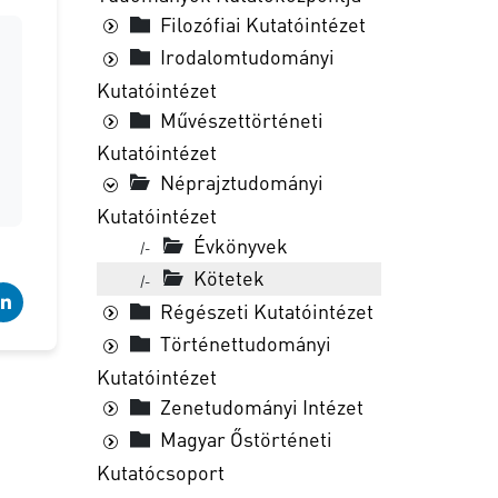
Filozófiai Kutatóintézet
Irodalomtudományi
Kutatóintézet
Művészettörténeti
Kutatóintézet
Néprajztudományi
Kutatóintézet
Évkönyvek
|-
Kötetek
|-
Régészeti Kutatóintézet
Történettudományi
Kutatóintézet
Zenetudományi Intézet
Magyar Őstörténeti
Kutatócsoport