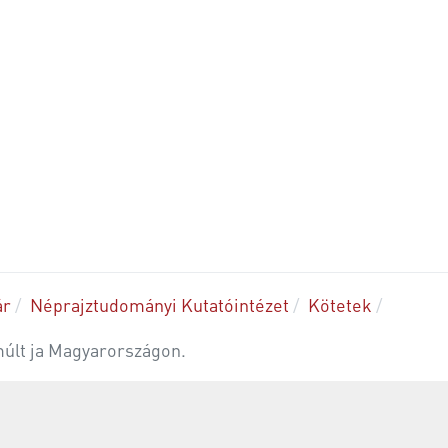
ár
Néprajztudományi Kutatóintézet
Kötetek
últ ja Magyarországon.