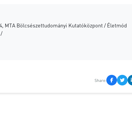
4, MTA Bölcsészettudományi Kutatóközpont / Életmód
./
Share: