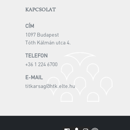
KAPCSOLAT
CÍM
1097 Budapest
Tóth Kálmán utca 4.
TELEFON
+36 1 224 6700
E-MAIL
titkarsag@htk.elte.hu